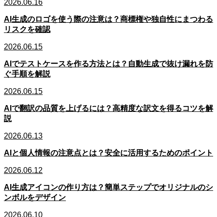
2026.06.16
AI生成のロゴを使う際の注意は？商標権や独自性にまつわる
リスクを確認
2026.06.15
AIでテストケースを作る方法とは？自動生成で抜け漏れを防
ぐ手順を解説
2026.06.15
AIで翻訳の品質を上げるには？高精度な訳文を得るコツを解
説
2026.06.13
AIと個人情報の注意点とは？安全に活用するためのポイント
2026.06.12
AI生成アイコンの作り方は？簡単ステップでオリジナルのシ
ンボルをデザイン
2026.06.10