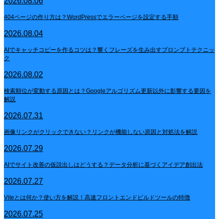
2026.08.06
404ページの作り方は？WordPressでエラーページを設定する手順
2026.08.04
AIでキャッチコピーを作るコツは？響くフレーズを生み出すプロンプトテクニッ
ク
2026.08.02
検索順位が変動する原因とは？Googleアルゴリズム更新以外に影響する要因を
解説
2026.07.31
画像リンクがクリックできない？リンクが機能しない原因と対処法を解説
2026.07.29
AIでサイト改善の仮説出しはどうする？データ分析に基づくアイデア創出法
2026.07.27
Viteとは何か？使い方を解説！高速フロントエンドビルドツールの特徴
2026.07.25