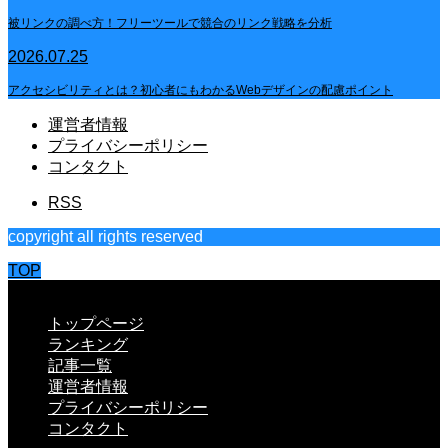
被リンクの調べ方！フリーツールで競合のリンク戦略を分析
2026.07.25
アクセシビリティとは？初心者にもわかるWebデザインの配慮ポイント
運営者情報
プライバシーポリシー
コンタクト
RSS
copyright all rights reserved
TOP
CLOSE
トップページ
ランキング
記事一覧
運営者情報
プライバシーポリシー
コンタクト