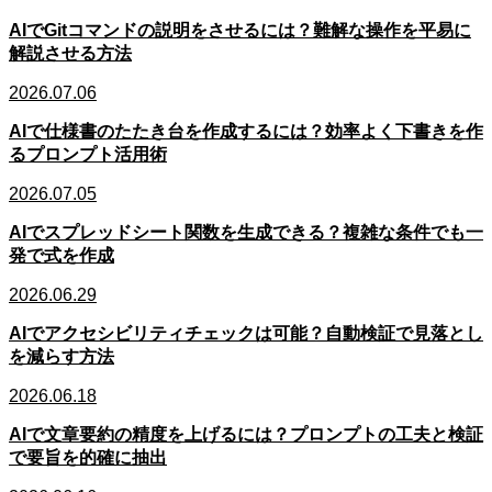
AIでGitコマンドの説明をさせるには？難解な操作を平易に
解説させる方法
2026.07.06
AIで仕様書のたたき台を作成するには？効率よく下書きを作
るプロンプト活用術
2026.07.05
AIでスプレッドシート関数を生成できる？複雑な条件でも一
発で式を作成
2026.06.29
AIでアクセシビリティチェックは可能？自動検証で見落とし
を減らす方法
2026.06.18
AIで文章要約の精度を上げるには？プロンプトの工夫と検証
で要旨を的確に抽出