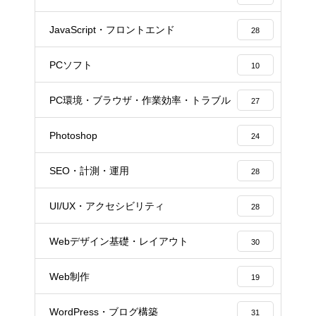
JavaScript・フロントエンド
28
PCソフト
10
PC環境・ブラウザ・作業効率・トラブル
27
Photoshop
24
SEO・計測・運用
28
UI/UX・アクセシビリティ
28
Webデザイン基礎・レイアウト
30
Web制作
19
WordPress・ブログ構築
31