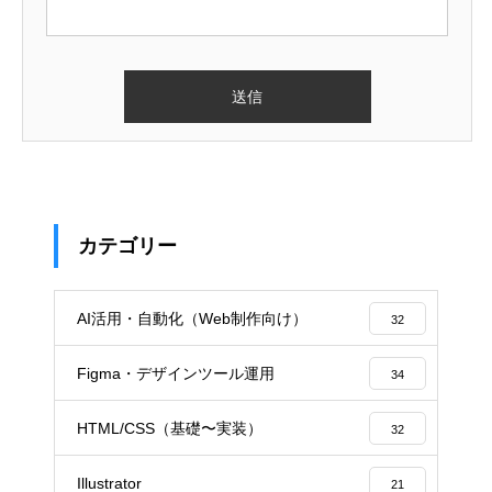
カテゴリー
AI活用・自動化（Web制作向け）
32
Figma・デザインツール運用
34
HTML/CSS（基礎〜実装）
32
Illustrator
21