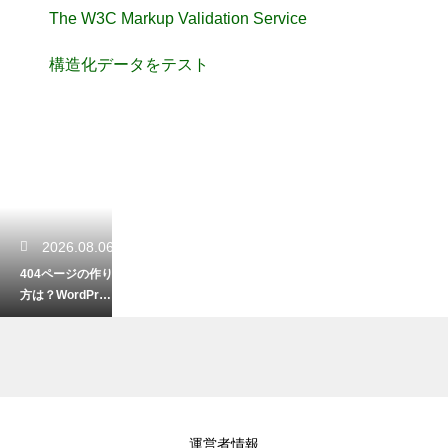
The W3C Markup Validation Service
構造化データをテスト
2026.08.06
404ページの作り
方は？WordPres
sでエラーページ
を設定する手順
2026.08.04
運営者情報