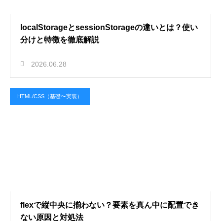
localStorageとsessionStorageの違いとは？使い
分けと特徴を徹底解説
2026.06.28
HTML/CSS（基礎〜実装）
flexで縦中央に揃わない？要素を真ん中に配置でき
ない原因と対処法