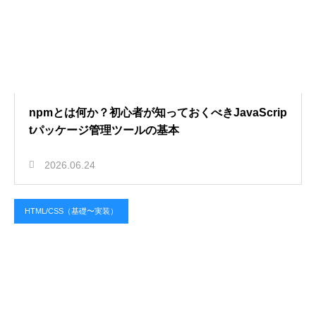
npmとは何か？初心者が知っておくべきJavaScrip
tパッケージ管理ツールの基本
2026.06.24
HTML/CSS（基礎〜実装）