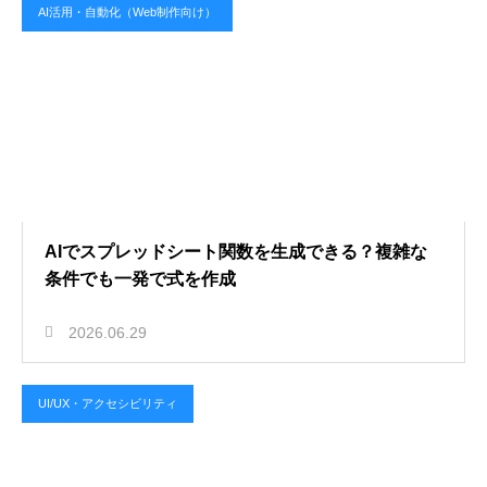
AI活用・自動化（Web制作向け）
AIでスプレッドシート関数を生成できる？複雑な
条件でも一発で式を作成
2026.06.29
UI/UX・アクセシビリティ