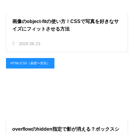
画像のobject-fitの使い方！CSSで写真を好きなサ
イズにフィットさせる方法
2026.06.23
HTML/CSS（基礎〜実装）
overflowのhidden指定で影が消える？ボックスシ