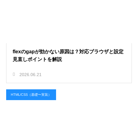
flexのgapが効かない原因は？対応ブラウザと設定
見直しポイントを解説
2026.06.21
HTML/CSS（基礎〜実装）