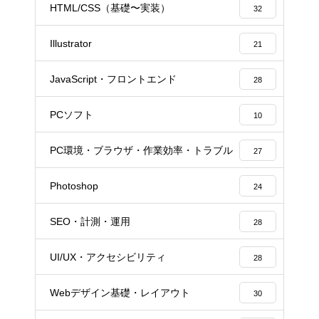
HTML/CSS（基礎〜実装）
32
Illustrator
21
JavaScript・フロントエンド
28
PCソフト
10
PC環境・ブラウザ・作業効率・トラブル
27
Photoshop
24
SEO・計測・運用
28
UI/UX・アクセシビリティ
28
Webデザイン基礎・レイアウト
30