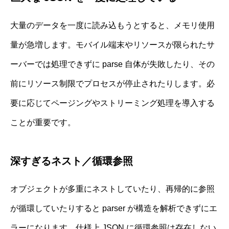
大量のデータを一度に読み込もうとすると、メモリ使用
量が急増します。モバイル端末やリソースが限られたサ
ーバーでは処理できずに parse 自体が失敗したり、その
前にリソース制限でプロセスが停止されたりします。必
要に応じてページングやストリーミング処理を導入する
ことが重要です。
深すぎるネスト／循環参照
オブジェクトが多重にネストしていたり、再帰的に参照
が循環していたりすると parser が構造を解析できずにエ
ラーになります。仕様上 JSON に循環参照は存在しない