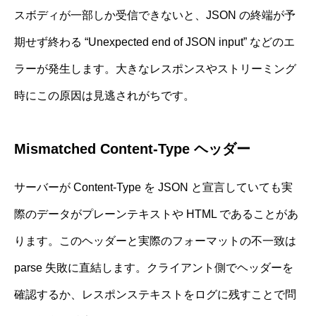
スボディが一部しか受信できないと、JSON の終端が予
期せず終わる “Unexpected end of JSON input” などのエ
ラーが発生します。大きなレスポンスやストリーミング
時にこの原因は見逃されがちです。
Mismatched Content-Type ヘッダー
サーバーが Content-Type を JSON と宣言していても実
際のデータがプレーンテキストや HTML であることがあ
ります。このヘッダーと実際のフォーマットの不一致は
parse 失敗に直結します。クライアント側でヘッダーを
確認するか、レスポンステキストをログに残すことで問