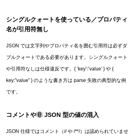
シングルクォートを使っている／プロパティ
名が引用符無し
JSON では文字列やプロパティ名を囲む引用符は必ずダ
ブルクォートである必要があります。シングルクォート
や引用符なしは仕様違反です。{ ‘key’:’value’ } や {
key:”value” } のような書き方は parse 失敗の典型的な例
です。
コメントや非 JSON 型の値の混入
JSON 仕様ではコメント（// や /**/）は認められていませ