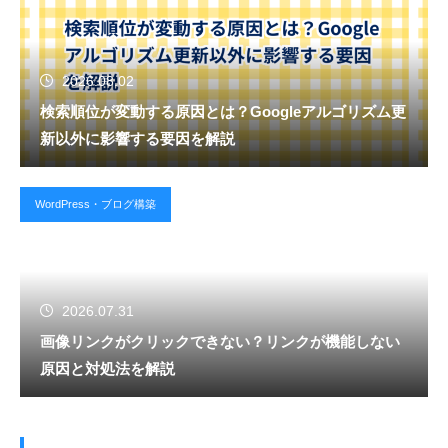
2026.08.02
検索順位が変動する原因とは？Googleアルゴリズム更
新以外に影響する要因を解説
WordPress・ブログ構築
2026.07.31
画像リンクがクリックできない？リンクが機能しない
原因と対処法を解説