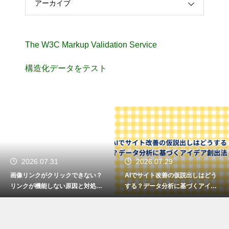
アーカイブ
The W3C Markup Validation Service
構造化データをテスト
2026.07.31
2026.07.29
画像リンクがクリックできない？
AIでサイト改善の仮説出しはどう
リンクが機能しない原因と対処法
する？データ分析に基づくアイデ
を解説
ア創出法