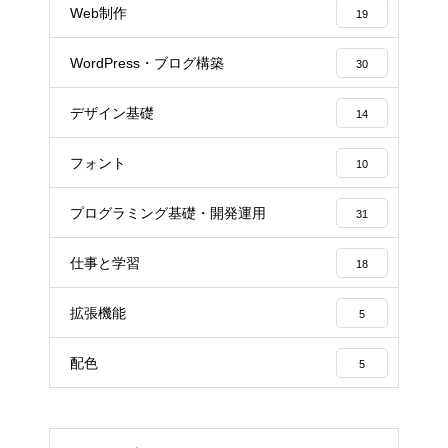
Web制作
19
WordPress・ブログ構築
30
デザイン基礎
14
フォント
10
プログラミング基礎・開発運用
31
仕事と学習
18
拡張機能
5
配色
5