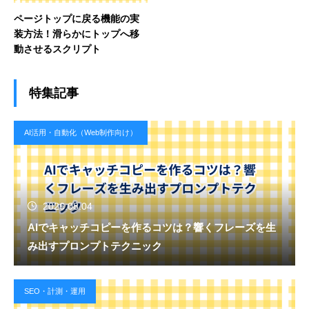
ページトップに戻る機能の実
装方法！滑らかにトップへ移
動させるスクリプト
特集記事
AI活用・自動化（Web制作向け）
2026.08.04
AIでキャッチコピーを作るコツは？響くフレーズを生
み出すプロンプトテクニック
SEO・計測・運用