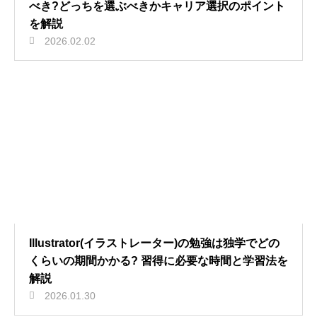
べき?どっちを選ぶべきかキャリア選択のポイント
を解説
2026.02.02
Illustrator(イラストレーター)の勉強は独学でどの
くらいの期間かかる? 習得に必要な時間と学習法を
解説
2026.01.30