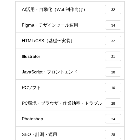
AI活用・自動化（Web制作向け）
32
Figma・デザインツール運用
34
HTML/CSS（基礎〜実装）
32
Illustrator
21
JavaScript・フロントエンド
28
PCソフト
10
PC環境・ブラウザ・作業効率・トラブル
28
Photoshop
24
SEO・計測・運用
28