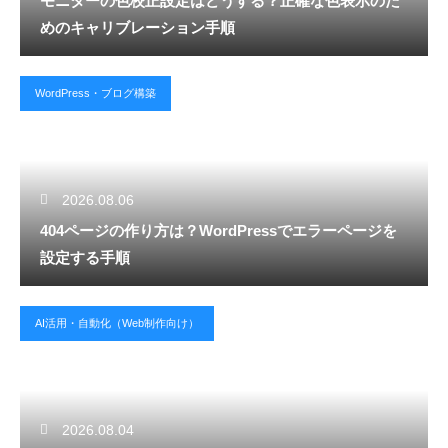
モニターの色校正設定はどうする？正確な色表示のた
めのキャリブレーション手順
WordPress・ブログ構築
2026.08.06
404ページの作り方は？WordPressでエラーページを
設定する手順
AI活用・自動化（Web制作向け）
2026.08.04