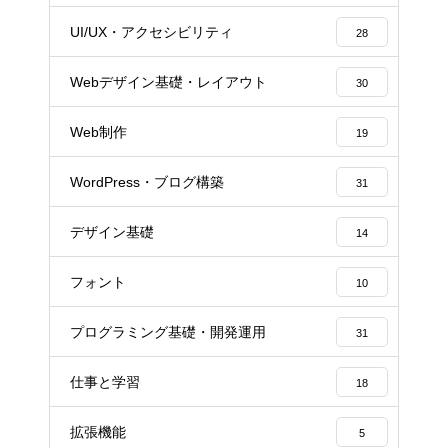
UI/UX・アクセシビリティ
28
Webデザイン基礎・レイアウト
30
Web制作
19
WordPress・ブログ構築
31
デザイン基礎
14
フォント
10
プログラミング基礎・開発運用
31
仕事と学習
18
拡張機能
5