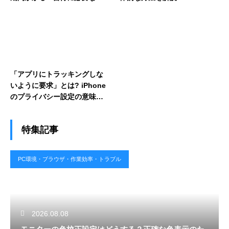
間と学習法を解説
「アプリにトラッキングしな
いように要求」とは? iPhone
のプライバシー設定の意味を
わかりやすく解説
特集記事
PC環境・ブラウザ・作業効率・トラブル
2026.08.08