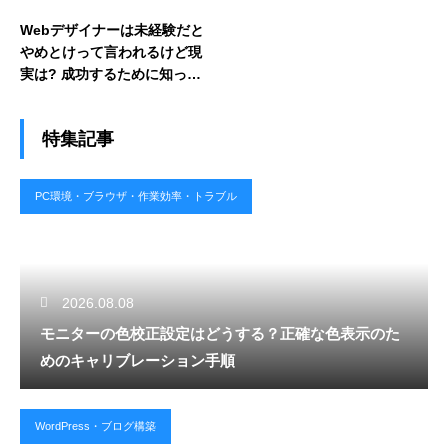
Webデザイナーは未経験だと
やめとけって言われるけど現
実は? 成功するために知って
おきたいポイントを解説
特集記事
PC環境・ブラウザ・作業効率・トラブル
2026.08.08
モニターの色校正設定はどうする？正確な色表示のた
めのキャリブレーション手順
WordPress・ブログ構築