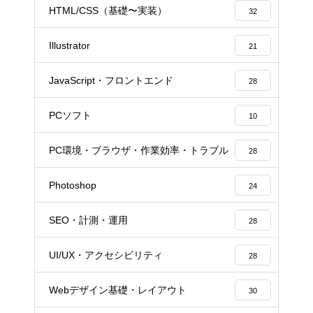
HTML/CSS（基礎〜実装）
32
Illustrator
21
JavaScript・フロントエンド
28
PCソフト
10
PC環境・ブラウザ・作業効率・トラブル
28
Photoshop
24
SEO・計測・運用
28
UI/UX・アクセシビリティ
28
Webデザイン基礎・レイアウト
30