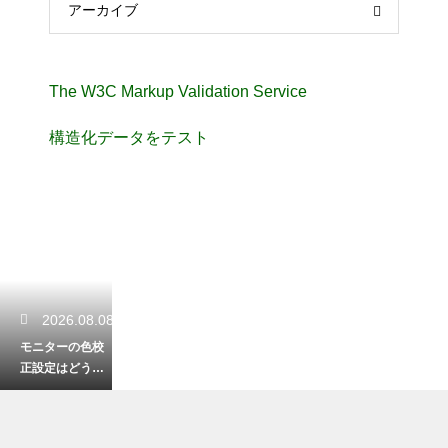
アーカイブ
The W3C Markup Validation Service
構造化データをテスト
2026.08.08
モニターの色校
正設定はどうす
る？正確な色表
示のためのキャ
リブレーション