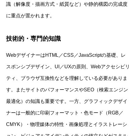
識（解像度・描画方式・紙質など）や静的構図の完成度
に重点が置かれます。
技術的・専門的知識
WebデザイナーはHTML／CSS／JavaScriptの基礎、レ
スポンシブデザイン、UI／UXの原則、Webアクセシビリ
ティ、ブラウザ互換性などを理解している必要がありま
す。またサイトのパフォーマンスやSEO（検索エンジン
最適化）の知識も重要です。一方、グラフィックデザイ
ナーは一般的に印刷フォーマット・色モード（RGB／
CMYK）・物理媒体の特性・画像処理とイラストレーシ
ョン、ビジュアルアイデンティティの確立などがスキル