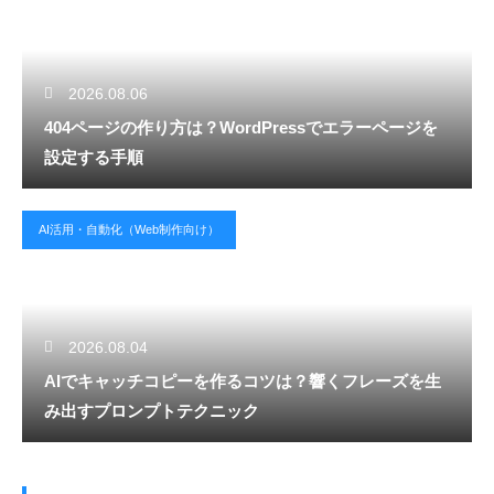
2026.08.06
404ページの作り方は？WordPressでエラーページを
設定する手順
AI活用・自動化（Web制作向け）
2026.08.04
AIでキャッチコピーを作るコツは？響くフレーズを生
み出すプロンプトテクニック