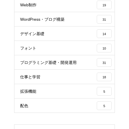
Web制作
19
WordPress・ブログ構築
31
デザイン基礎
14
フォント
10
プログラミング基礎・開発運用
31
仕事と学習
18
拡張機能
5
配色
5