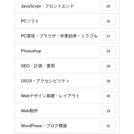
JavaScript・フロントエンド
28
PCソフト
10
PC環境・ブラウザ・作業効率・トラブル
27
Photoshop
24
SEO・計測・運用
28
UI/UX・アクセシビリティ
28
Webデザイン基礎・レイアウト
30
Web制作
19
WordPress・ブログ構築
31