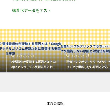
構造化データをテスト
2026.08.02
2026.07.31
検索順位が変動する原因とは？Go
画像リンクがクリックできない？
ogleアルゴリズム更新以外に影響
リンクが機能しない原因と対処法
する要因を解説
を解説
運営者情報