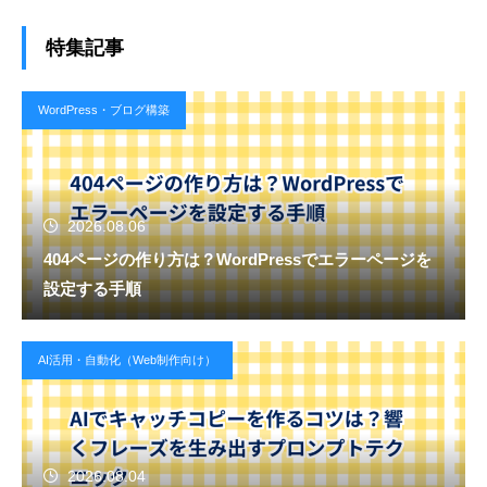
特集記事
WordPress・ブログ構築
2026.08.06
404ページの作り方は？WordPressでエラーページを
設定する手順
AI活用・自動化（Web制作向け）
2026.08.04