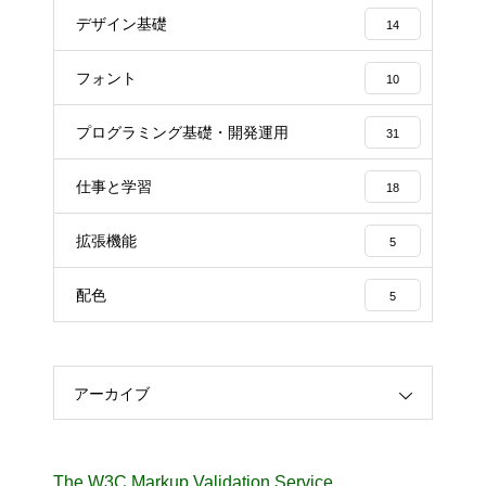
デザイン基礎
14
フォント
10
プログラミング基礎・開発運用
31
仕事と学習
18
拡張機能
5
配色
5
アーカイブ
The W3C Markup Validation Service