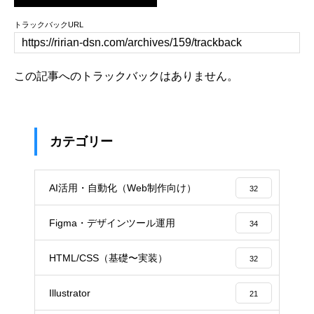
トラックバックURL
この記事へのトラックバックはありません。
カテゴリー
AI活用・自動化（Web制作向け）
32
Figma・デザインツール運用
34
HTML/CSS（基礎〜実装）
32
Illustrator
21