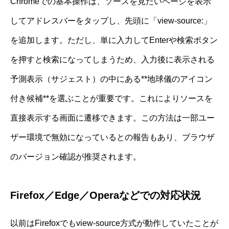
Chromeでの基本操作は、ソースを見たいページを表示
してアドレスバーをタップし、先頭に「view-source:」
を追加します。ただし、単に入力してEnterや検索ボタン
を押すと検索になってしまうため、入力後に表示される
予測表示（サジェスト）の中にある**地球儀のアイコン
付き候補**を選ぶことが重要です。これによりソースを
直接表示する画面に遷移できます。この方法は一部ユー
ザー環境で無効になっているとの報告もあり、ブラウザ
のバージョン確認が推奨されます。
Firefox／Edge／Operaなどでの対応状況
以前はFirefoxでもview-source方式が動作していたことが