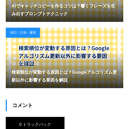
AIでキャッチコピーを作るコツは？響くフレーズを生
み出すプロンプトテクニック
SEO・計測・運用
2026.08.02
検索順位が変動する原因とは？Googleアルゴリズム更
新以外に影響する要因を解説
コメント
0 トラックバック