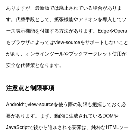
ありますが、最新版では廃止されている場合がありま
す。代替手段として、拡張機能やアドオンを導入してソ
ース表示機能を付加する方法があります。EdgeやOpera
もブラウザによってはview-sourceをサポートしないこと
があり、オンラインツールやブックマークレット使用が
安全な代替策となります。
注意点と制限事項
Androidでview-sourceを使う際の制限も把握しておく必
要があります。まず、動的に生成されているDOMや
JavaScriptで後から追加される要素は、純粋なHTMLソー