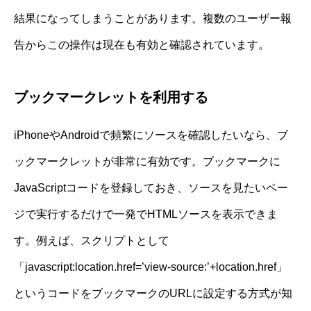
結果になってしまうことがあります。複数のユーザー報
告からこの操作は現在も有効と確認されています。
ブックマークレットを利用する
iPhoneやAndroidで頻繁にソースを確認したいなら、ブ
ックマークレットが非常に有効です。ブックマークに
JavaScriptコードを登録しておき、ソースを見たいペー
ジで実行するだけで一発でHTMLソースを表示できま
す。例えば、スクリプトとして
「javascript:location.href=’view-source:’+location.href」
というコードをブックマークのURLに設定する方式が知