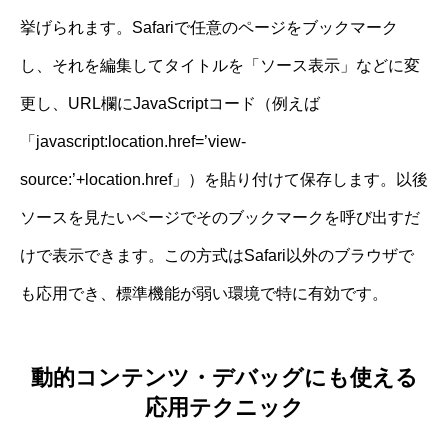
挙げられます。Safariで任意のページをブックマーク
し、それを編集してタイトルを「ソース表示」などに変
更し、URL欄にJavaScriptコード（例えば
「javascript:location.href=’view-
source:’+location.href」）を貼り付けて保存します。以後
ソースを見たいページでそのブックマークを呼び出すだ
けで表示できます。この方式はSafari以外のブラウザで
も応用でき、標準機能が弱い環境で特に有効です。
動的コンテンツ・デバッグにも使える
応用テクニック