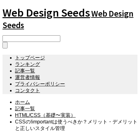
Web Design Seeds
Web Design
Seeds
トップページ
ランキング
記事一覧
運営者情報
プライバシーポリシー
コンタクト
ホーム
記事一覧
HTML/CSS（基礎〜実装）
CSSの!importantは使うべきか？メリット・デメリット
と正しいスタイル管理