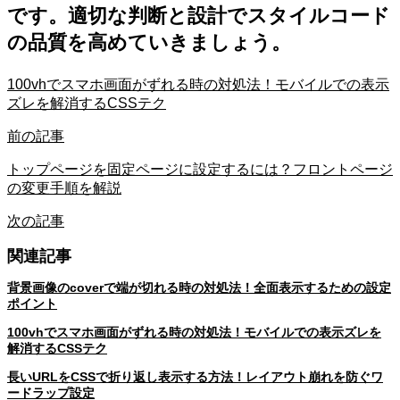
です。適切な判断と設計でスタイルコード
の品質を高めていきましょう。
100vhでスマホ画面がずれる時の対処法！モバイルでの表示
ズレを解消するCSSテク
前の記事
トップページを固定ページに設定するには？フロントページ
の変更手順を解説
次の記事
関連記事
背景画像のcoverで端が切れる時の対処法！全面表示するための設定
ポイント
100vhでスマホ画面がずれる時の対処法！モバイルでの表示ズレを
解消するCSSテク
長いURLをCSSで折り返し表示する方法！レイアウト崩れを防ぐワ
ードラップ設定