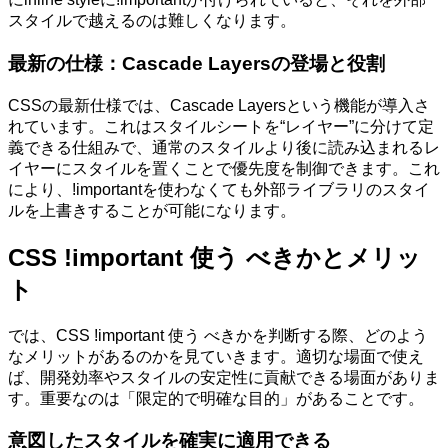
スタイルで越えるのは難しくなります。
最新の仕様：Cascade Layersの登場と役割
CSSの最新仕様では、Cascade Layersという機能が導入さ
れています。これはスタイルシートを“レイヤー”に分けて定
義できる仕組みで、通常のスタイルより後に読み込まれるレ
イヤーにスタイルを置くことで優先度を制御できます。これ
により、!importantを使わなくても外部ライブラリのスタイ
ルを上書きすることが可能になります。
CSS !important 使う べきかとメリッ
ト
では、CSS !important 使う べきかを判断する際、どのよう
なメリットがあるのかを見ていきます。適切な場面で使え
ば、開発効率やスタイルの安定性に貢献できる場面がありま
す。重要なのは「限定的で明確な目的」があることです。
意図したスタイルを確実に適用できる