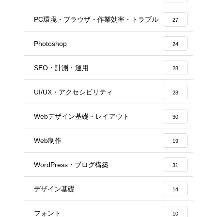
PC環境・ブラウザ・作業効率・トラブル
27
Photoshop
24
SEO・計測・運用
28
UI/UX・アクセシビリティ
28
Webデザイン基礎・レイアウト
30
Web制作
19
WordPress・ブログ構築
31
デザイン基礎
14
フォント
10