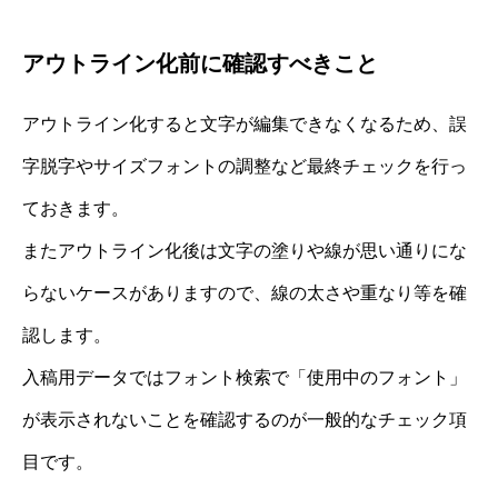
アウトライン化前に確認すべきこと
アウトライン化すると文字が編集できなくなるため、誤
字脱字やサイズフォントの調整など最終チェックを行っ
ておきます。
またアウトライン化後は文字の塗りや線が思い通りにな
らないケースがありますので、線の太さや重なり等を確
認します。
入稿用データではフォント検索で「使用中のフォント」
が表示されないことを確認するのが一般的なチェック項
目です。