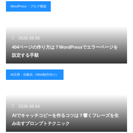
WordPress・ブログ構築
2026.08.06
404ページの作り方は？WordPressでエラーページを
設定する手順
AI活用・自動化（Web制作向け）
2026.08.04
AIでキャッチコピーを作るコツは？響くフレーズを生
み出すプロンプトテクニック