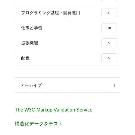
プログラミング基礎・開発運用
31
仕事と学習
18
拡張機能
5
配色
5
アーカイブ
The W3C Markup Validation Service
構造化データをテスト