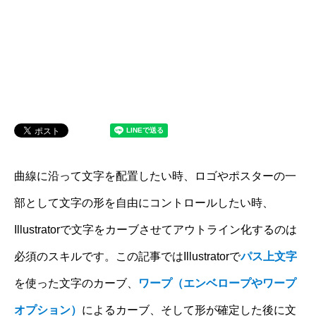
曲線に沿って文字を配置したい時、ロゴやポスターの一
部として文字の形を自由にコントロールしたい時、
Illustratorで文字をカーブさせてアウトライン化するのは
必須のスキルです。この記事ではIllustratorで
パス上文字
を使った文字のカーブ、
ワープ（エンベロープやワープ
オプション）
によるカーブ、そして形が確定した後に文