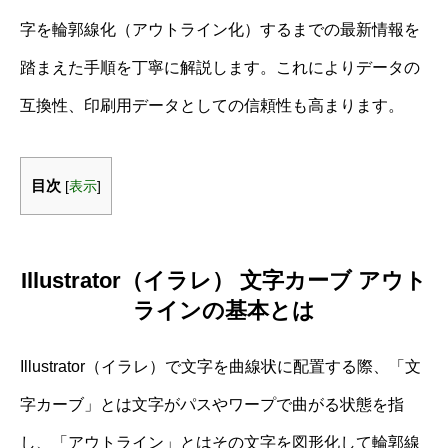
字を輪郭線化（アウトライン化）するまでの最新情報を
踏まえた手順を丁寧に解説します。これによりデータの
互換性、印刷用データとしての信頼性も高まります。
目次
[
表示
]
Illustrator（イラレ） 文字カーブ アウト
ラインの基本とは
Illustrator（イラレ）で文字を曲線状に配置する際、「文
字カーブ」とは文字がパスやワープで曲がる状態を指
し、「アウトライン」とはその文字を図形化して輪郭線