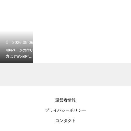
2026.08.06
404ページの作り
方は？WordPres
sでエラーページ
を設定する手順
2026.08.04
運営者情報
AIでキャッチコ
プライバシーポリシー
ピーを作るコツ
は？響くフレー
コンタクト
ズを生み出すプ
ロンプトテクニ