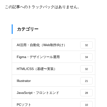
この記事へのトラックバックはありません。
カテゴリー
AI活用・自動化（Web制作向け）
32
Figma・デザインツール運用
34
HTML/CSS（基礎〜実装）
32
Illustrator
21
JavaScript・フロントエンド
28
PCソフト
10