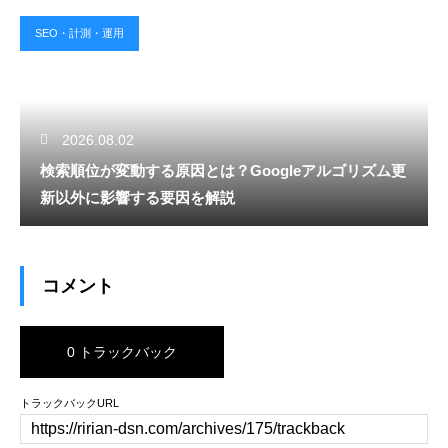
SEO・計測・運用
2026.08.02
検索順位が変動する原因とは？Googleアルゴリズム更
新以外に影響する要因を解説
コメント
0 トラックバック
トラックバックURL