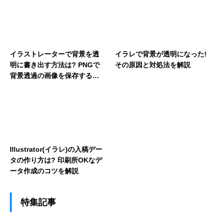
イラストレーターで背景を透
イラレで背景が透明になった!
明に書き出す方法は? PNGで
その原因と対処法を解説
背景透過の画像を保存する手
順を解説
Illustrator(イラレ)の入稿デー
タの作り方は? 印刷所OKなデ
ータ作成のコツを解説
特集記事