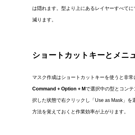
は隠れます。型より上にあるレイヤーすべてに
減ります。
ショートカットキーとメニ
マスク作成はショートカットキーを使うと非常に速
Command + Option + M
で選択中の型とコンテ
択した状態で右クリックし「Use as Mas
方法を覚えておくと作業効率が上がります。