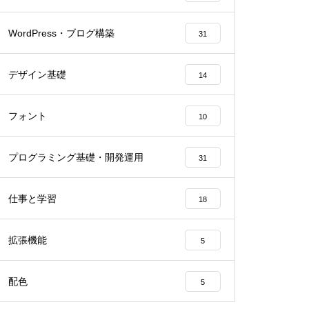
WordPress・ブログ構築
31
デザイン基礎
14
フォント
10
プログラミング基礎・開発運用
31
仕事と学習
18
拡張機能
5
配色
5