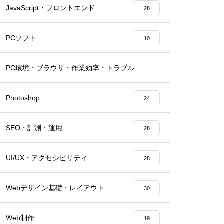
JavaScript・フロントエンド
28
PCソフト
10
PC環境・ブラウザ・作業効率・トラブル
27
Photoshop
24
SEO・計測・運用
28
UI/UX・アクセシビリティ
28
Webデザイン基礎・レイアウト
30
Web制作
19