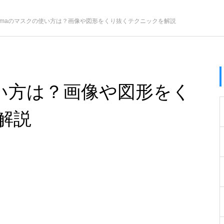
igmaのマスクの使い方は？画像や図形をくり抜くテクニックを解説
使い方は？画像や図形をく
解説