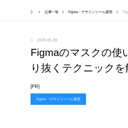
記事一覧
Figma・デザインツール運用
F
2026.05.28
Figmaのマスクの
り抜くテクニックを
[PR]
Figma・デザインツール運用