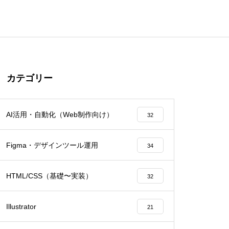
カテゴリー
AI活用・自動化（Web制作向け）
32
Figma・デザインツール運用
34
HTML/CSS（基礎〜実装）
32
Illustrator
21