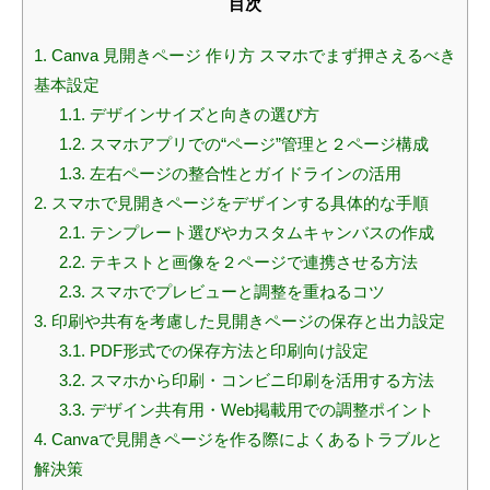
目次
1.
Canva 見開きページ 作り方 スマホでまず押さえるべき
基本設定
1.1.
デザインサイズと向きの選び方
1.2.
スマホアプリでの“ページ”管理と２ページ構成
1.3.
左右ページの整合性とガイドラインの活用
2.
スマホで見開きページをデザインする具体的な手順
2.1.
テンプレート選びやカスタムキャンバスの作成
2.2.
テキストと画像を２ページで連携させる方法
2.3.
スマホでプレビューと調整を重ねるコツ
3.
印刷や共有を考慮した見開きページの保存と出力設定
3.1.
PDF形式での保存方法と印刷向け設定
3.2.
スマホから印刷・コンビニ印刷を活用する方法
3.3.
デザイン共有用・Web掲載用での調整ポイント
4.
Canvaで見開きページを作る際によくあるトラブルと
解決策