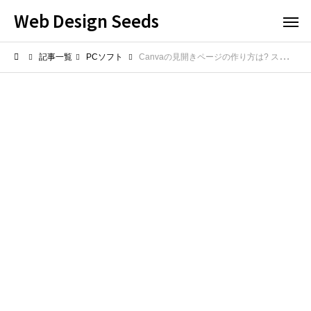
Web Design Seeds
記事一覧
PCソフト
Canvaの見開きページの作り方は? スマホで2ページを並べてデザインする方法を紹介