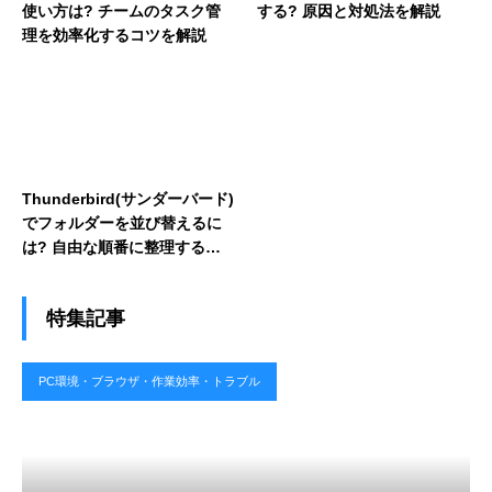
使い方は? チームのタスク管
する? 原因と対処法を解説
理を効率化するコツを解説
Thunderbird(サンダーバード)
でフォルダーを並び替えるに
は? 自由な順番に整理する設
定方法を解説
特集記事
PC環境・ブラウザ・作業効率・トラブル