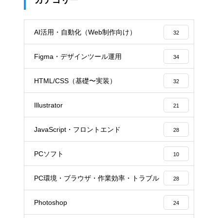
カテゴリー
AI活用・自動化（Web制作向け）
32
Figma・デザインツール運用
34
HTML/CSS（基礎〜実装）
32
Illustrator
21
JavaScript・フロントエンド
28
PCソフト
10
PC環境・ブラウザ・作業効率・トラブル
28
Photoshop
24