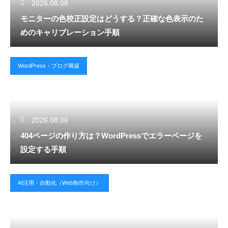
2026.08.08
モニターの色校正設定はどうする？正確な色表示のた
めのキャリブレーション手順
WordPress・ブログ構築
2026.08.06
404ページの作り方は？WordPressでエラーページを
設定する手順
AI活用・自動化（Web制作向け）