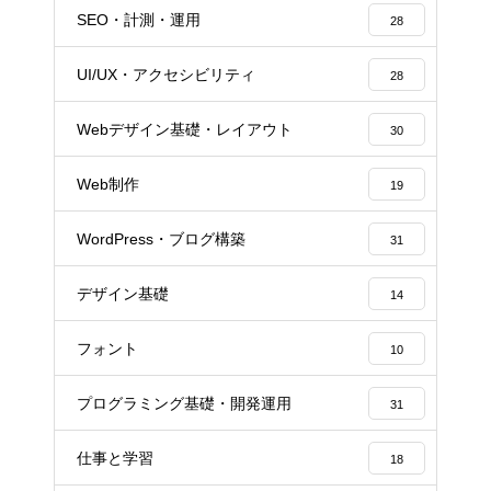
SEO・計測・運用
28
UI/UX・アクセシビリティ
28
Webデザイン基礎・レイアウト
30
Web制作
19
WordPress・ブログ構築
31
デザイン基礎
14
フォント
10
プログラミング基礎・開発運用
31
仕事と学習
18