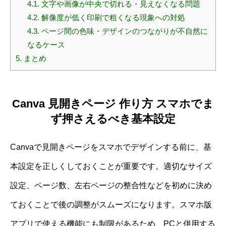
4.1.
文字や画像が中央で切れる・見えなくなる問題
4.2.
解像度が低く印刷で粗くなる現象への対処
4.3.
ページ間の色味・デザインのつながりが不自然に
なるケース
5.
まとめ
Canva 見開きページ 作り方 スマホでま
ず押さえるべき基本設定
Canvaで見開きページをスマホでデザインする前に、基
本設定を正しくしておくことが重要です。適切なサイズ
設定、ページ数、左右ページの整合性などを初めに決め
ておくことで後の調整がスムーズになります。スマホ版
アプリで使える機能にも制限があるため、PCと併用する