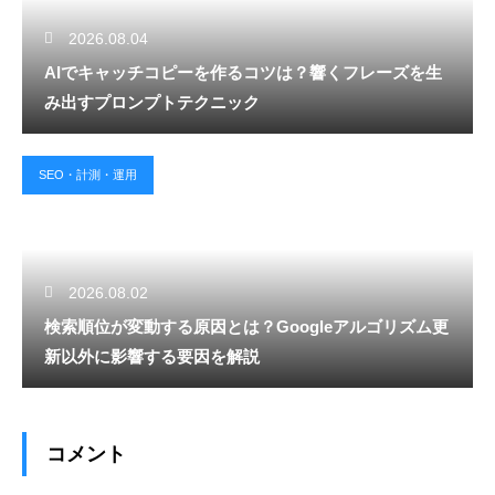
2026.08.04
AIでキャッチコピーを作るコツは？響くフレーズを生
み出すプロンプトテクニック
SEO・計測・運用
2026.08.02
検索順位が変動する原因とは？Googleアルゴリズム更
新以外に影響する要因を解説
コメント