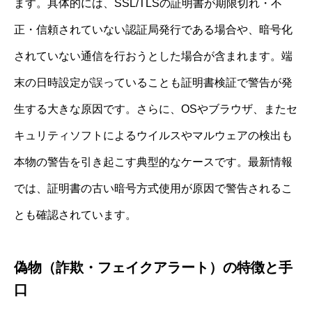
ます。具体的には、SSL/TLSの証明書が期限切れ・不
正・信頼されていない認証局発行である場合や、暗号化
されていない通信を行おうとした場合が含まれます。端
末の日時設定が誤っていることも証明書検証で警告が発
生する大きな原因です。さらに、OSやブラウザ、またセ
キュリティソフトによるウイルスやマルウェアの検出も
本物の警告を引き起こす典型的なケースです。最新情報
では、証明書の古い暗号方式使用が原因で警告されるこ
とも確認されています。
偽物（詐欺・フェイクアラート）の特徴と手
口