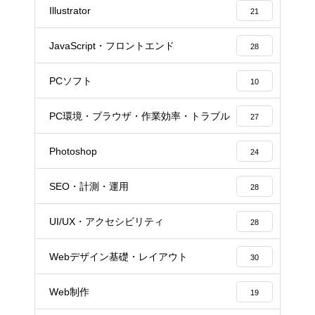
Illustrator
21
JavaScript・フロントエンド
28
PCソフト
10
PC環境・ブラウザ・作業効率・トラブル
27
Photoshop
24
SEO・計測・運用
28
UI/UX・アクセシビリティ
28
Webデザイン基礎・レイアウト
30
Web制作
19