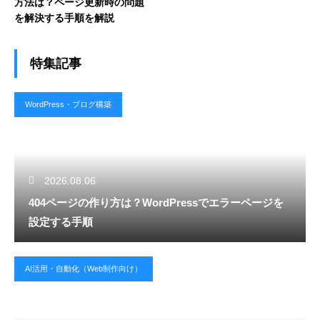
方法は？ページ更新時の問題
を解決する手順を解説
特集記事
WordPress・ブログ構築
2026.08.06
404ページの作り方は？WordPressでエラーページを
設定する手順
AI活用・自動化（Web制作向け）