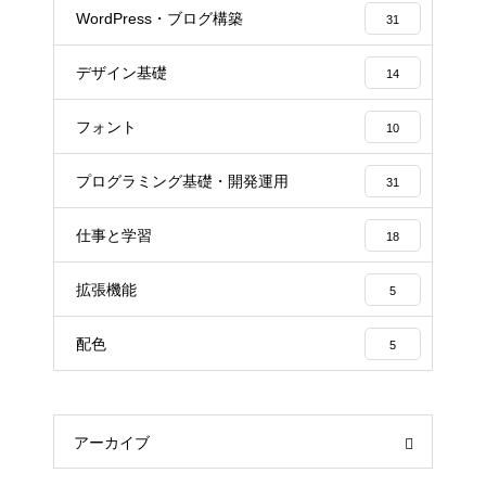
WordPress・ブログ構築
31
デザイン基礎
14
フォント
10
プログラミング基礎・開発運用
31
仕事と学習
18
拡張機能
5
配色
5
アーカイブ