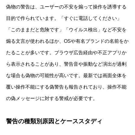
偽物の警告は、ユーザーの不安を煽って操作を誘導する
目的で作られています。「すぐに電話してください」
「このままだと危険です」「ウイルス検出」など不安を
煽る文言が使われるほか、OSや有名ブランドの名前をか
たることが多いです。ブラウザ広告経由や不正アプリか
ら表示されることがあり、警告音や振動など演出が過剰
な場合も偽物の可能性が高いです。最新では画面全体を
覆い操作不能にする偽警告も報告されており、操作不能
の偽メッセージに対する警戒が必要です。
警告の種類別原因とケーススタディ