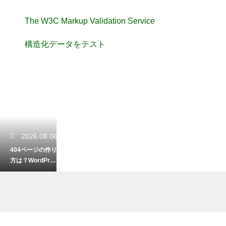
The W3C Markup Validation Service
構造化データをテスト
2026.08.06
404ページの作り
方は？WordPres
sでエラーページ
を設定する手順