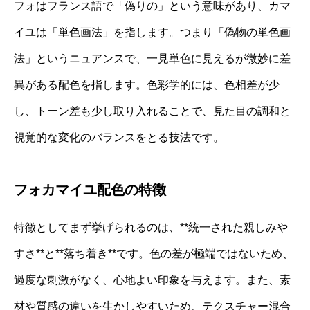
フォはフランス語で「偽りの」という意味があり、カマ
イユは「単色画法」を指します。つまり「偽物の単色画
法」というニュアンスで、一見単色に見えるが微妙に差
異がある配色を指します。色彩学的には、色相差が少
し、トーン差も少し取り入れることで、見た目の調和と
視覚的な変化のバランスをとる技法です。
フォカマイユ配色の特徴
特徴としてまず挙げられるのは、**統一された親しみや
すさ**と**落ち着き**です。色の差が極端ではないため、
過度な刺激がなく、心地よい印象を与えます。また、素
材や質感の違いを生かしやすいため、テクスチャー混合