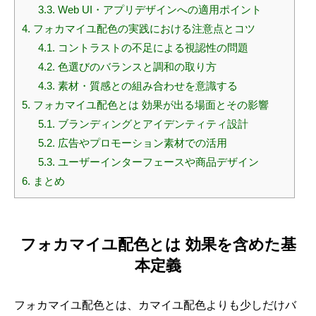
3.3.
Web UI・アプリデザインへの適用ポイント
4.
フォカマイユ配色の実践における注意点とコツ
4.1.
コントラストの不足による視認性の問題
4.2.
色選びのバランスと調和の取り方
4.3.
素材・質感との組み合わせを意識する
5.
フォカマイユ配色とは 効果が出る場面とその影響
5.1.
ブランディングとアイデンティティ設計
5.2.
広告やプロモーション素材での活用
5.3.
ユーザーインターフェースや商品デザイン
6.
まとめ
フォカマイユ配色とは 効果を含めた基
本定義
フォカマイユ配色とは、カマイユ配色よりも少しだけバ