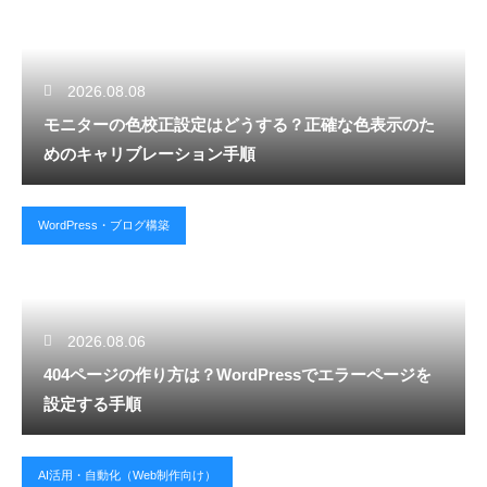
2026.08.08
モニターの色校正設定はどうする？正確な色表示のた
めのキャリブレーション手順
WordPress・ブログ構築
2026.08.06
404ページの作り方は？WordPressでエラーページを
設定する手順
AI活用・自動化（Web制作向け）