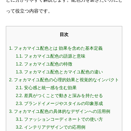
って役立つ内容です。
目次
1.
フォカマイユ配色とは 効果を含めた基本定義
1.1.
フォカマイユ配色の語源と意味
1.2.
フォカマイユ配色の特徴
1.3.
フォカマイユ配色とカマイユ配色の違い
2.
フォカマイユ配色の心理的効果と視覚的なインパクト
2.1.
安心感と統一感を生む効果
2.2.
差異がつくことで動きと深みを持たせる
2.3.
ブランドイメージやスタイルの印象形成
3.
フォカマイユ配色の具体的なデザインへの活用例
3.1.
ファッションコーディネートでの使い方
3.2.
インテリアデザインでの応用例