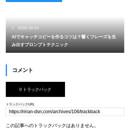
2026.08.04
AIでキャッチコピーを作るコツは？響くフレーズを生
み出すプロンプトテクニック
コメント
0 トラックバック
トラックバックURL
この記事へのトラックバックはありません。