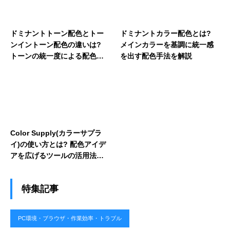
ドミナントトーン配色とトー
ドミナントカラー配色とは?
ンイントーン配色の違いは?
メインカラーを基調に統一感
トーンの統一度による配色テ
を出す配色手法を解説
クニックの差を解説
Color Supply(カラーサプラ
イ)の使い方とは? 配色アイデ
アを広げるツールの活用法を
解説
特集記事
PC環境・ブラウザ・作業効率・トラブル