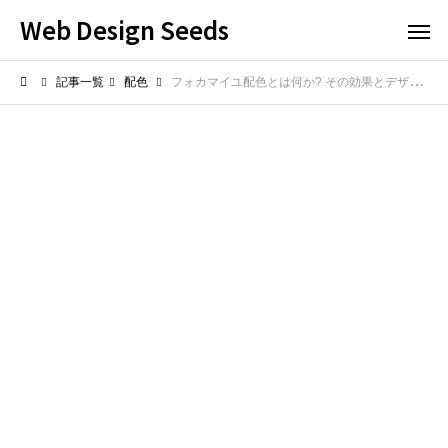
Web Design Seeds
記事一覧
配色
フォカマイユ配色とは何か? その効果とデザインへの活用例を解説