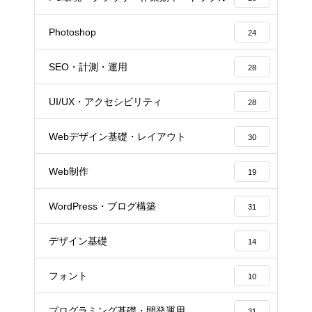
Photoshop
24
SEO・計測・運用
28
UI/UX・アクセシビリティ
28
Webデザイン基礎・レイアウト
30
Web制作
19
WordPress・ブログ構築
31
デザイン基礎
14
フォント
10
プログラミング基礎・開発運用
31