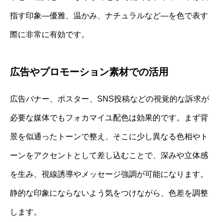
指す印象—優雅、温かみ、ナチュラルなど—を色で表す
際に非常に有効です。
広告やプロモーション素材での活用
広告バナー、ポスター、SNS投稿などの視覚的な訴求が
必要な媒体でもフォカマイユ配色は効果的です。まず背
景を似通ったトーンで整え、そこに少し異なる色相やト
ーンをアクセントとして差し込むことで、深みや立体感
を生み、視線誘導やメッセージ強調が可能になります。
静的な印象にならないよう気をつけながら、色差を調整
します。