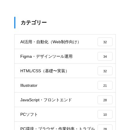
カテゴリー
AI活用・自動化（Web制作向け）
32
Figma・デザインツール運用
34
HTML/CSS（基礎〜実装）
32
Illustrator
21
JavaScript・フロントエンド
28
PCソフト
10
PC環境・ブラウザ・作業効率・トラブル
28