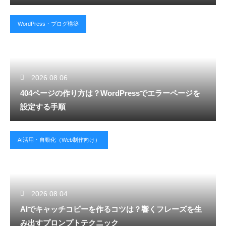
WordPress・ブログ構築
2026.08.06
404ページの作り方は？WordPressでエラーページを
設定する手順
AI活用・自動化（Web制作向け）
2026.08.04
AIでキャッチコピーを作るコツは？響くフレーズを生
み出すプロンプトテクニック