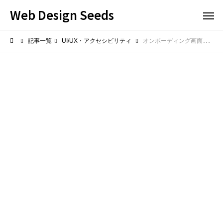
Web Design Seeds
記事一覧
UI/UX・アクセシビリティ
オンボーディング画面の例！ユーザーをスムーズに案内する初期設定デザイン