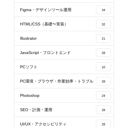
Figma・デザインツール運用
34
HTML/CSS（基礎〜実装）
32
Illustrator
21
JavaScript・フロントエンド
28
PCソフト
10
PC環境・ブラウザ・作業効率・トラブル
28
Photoshop
24
SEO・計測・運用
28
UI/UX・アクセシビリティ
28