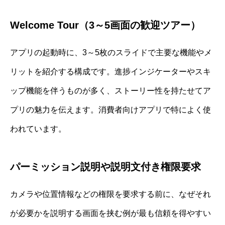
Welcome Tour（3～5画面の歓迎ツアー）
アプリの起動時に、3～5枚のスライドで主要な機能やメ
リットを紹介する構成です。進捗インジケーターやスキ
ップ機能を伴うものが多く、ストーリー性を持たせてア
プリの魅力を伝えます。消費者向けアプリで特によく使
われています。
パーミッション説明や説明文付き権限要求
カメラや位置情報などの権限を要求する前に、なぜそれ
が必要かを説明する画面を挟む例が最も信頼を得やすい