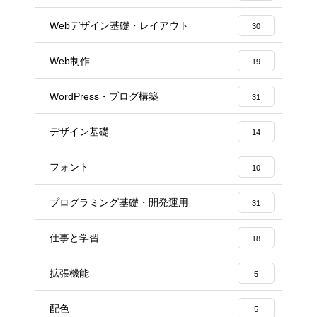
Webデザイン基礎・レイアウト
30
Web制作
19
WordPress・ブログ構築
31
デザイン基礎
14
フォント
10
プログラミング基礎・開発運用
31
仕事と学習
18
拡張機能
5
配色
5