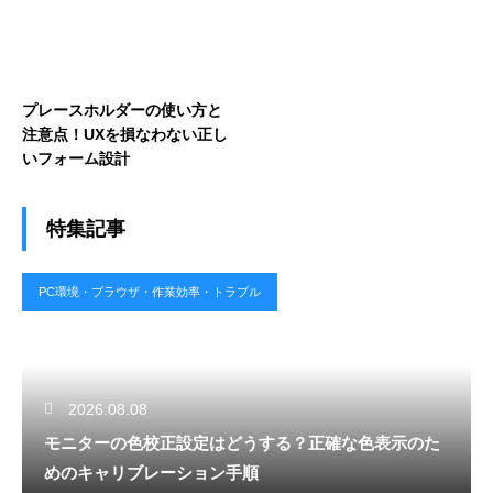
プレースホルダーの使い方と
注意点！UXを損なわない正し
いフォーム設計
特集記事
PC環境・ブラウザ・作業効率・トラブル
2026.08.08
モニターの色校正設定はどうする？正確な色表示のた
めのキャリブレーション手順