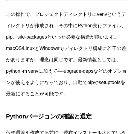
この操作で、プロジェクトディレクトリにvenvというデ
ィレクトリが作成され、その中にPython実行ファイル、
pip、site-packagesといった必要な構造が揃います。
macOS/LinuxとWindowsでディレクトリ構成に若干の差
がありますが、理念は同じです。最新情報としては、
python -m venvに加えて—-upgrade-depsなどのオプショ
ンが使えるようになっており、自動でpipやsetuptoolsを
最新にすることが可能です。
Pythonバージョンの確認と選定
仮想環境を作成する前に、現在インストールされている