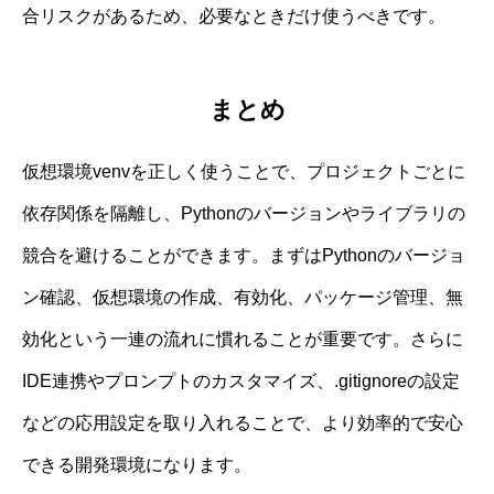
合リスクがあるため、必要なときだけ使うべきです。
まとめ
仮想環境venvを正しく使うことで、プロジェクトごとに
依存関係を隔離し、Pythonのバージョンやライブラリの
競合を避けることができます。まずはPythonのバージョ
ン確認、仮想環境の作成、有効化、パッケージ管理、無
効化という一連の流れに慣れることが重要です。さらに
IDE連携やプロンプトのカスタマイズ、.gitignoreの設定
などの応用設定を取り入れることで、より効率的で安心
できる開発環境になります。