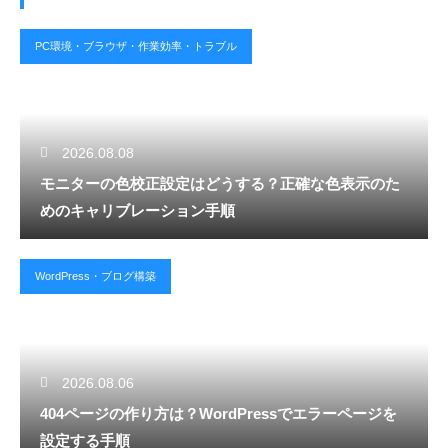
PC環境・ブラウザ・作業効率・トラブル
2026.08.08
モニターの色校正設定はどうする？正確な色表示のた
めのキャリブレーション手順
WordPress・ブログ構築
2026.08.06
404ページの作り方は？WordPressでエラーページを
設定する手順