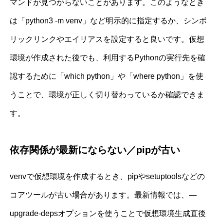
マンドが見つからないことがあります。このようなとき
は「python3 -m venv」など明示的に指定するか、シンボ
リックリンクやエイリアスを設定すると良いです。仮想
環境が作成された後でも、利用するPythonの実行先を確
認するために「which python」や「where python」を使
うことで、環境が正しく切り替わっているか確認できま
す。
依存関係が最新にならない／pipが古い
venvで仮想環境を作成するとき、pipやsetuptoolsなどの
コアツールが古い場合があります。最新情報では、—
upgrade-depsオプションを使うことで仮想環境生成直後