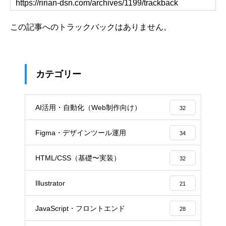
この記事へのトラックバックはありません。
カテゴリー
AI活用・自動化（Web制作向け）
32
Figma・デザインツール運用
34
HTML/CSS（基礎〜実装）
32
Illustrator
21
JavaScript・フロントエンド
28