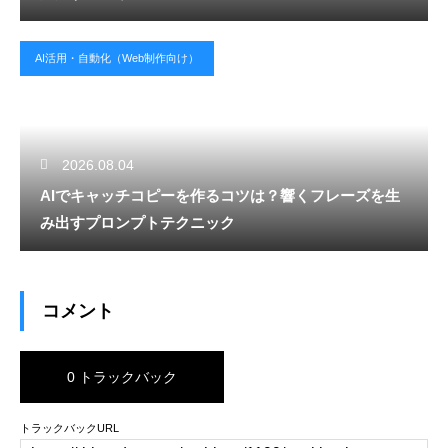
AI活用・自動化（Web制作向け）
2026.08.04
AIでキャッチコピーを作るコツは？響くフレーズを生
み出すプロンプトテクニック
コメント
0 トラックバック
トラックバックURL