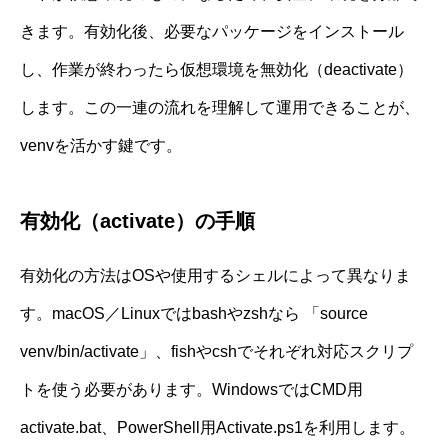
きます。有効化後、必要なパッケージをインストール
し、作業が終わったら仮想環境を無効化（deactivate）
します。この一連の流れを理解して運用できることが、
venvを活かす鍵です。
有効化（activate）の手順
有効化の方法はOSや使用するシェルによって異なりま
す。macOS／Linuxではbashやzshなら 「source
venv/bin/activate」、fishやcshでそれぞれ対応スクリプ
トを使う必要があります。WindowsではCMD用
activate.bat、PowerShell用Activate.ps1を利用します。