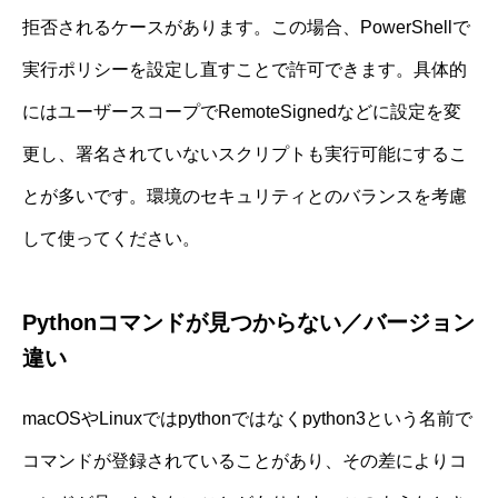
拒否されるケースがあります。この場合、PowerShellで
実行ポリシーを設定し直すことで許可できます。具体的
にはユーザースコープでRemoteSignedなどに設定を変
更し、署名されていないスクリプトも実行可能にするこ
とが多いです。環境のセキュリティとのバランスを考慮
して使ってください。
Pythonコマンドが見つからない／バージョン
違い
macOSやLinuxではpythonではなくpython3という名前で
コマンドが登録されていることがあり、その差によりコ