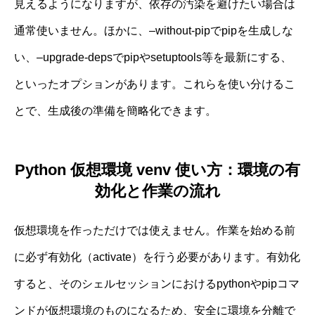
見えるようになりますが、依存の汚染を避けたい場合は
通常使いません。ほかに、–without-pipでpipを生成しな
い、–upgrade-depsでpipやsetuptools等を最新にする、
といったオプションがあります。これらを使い分けるこ
とで、生成後の準備を簡略化できます。
Python 仮想環境 venv 使い方：環境の有
効化と作業の流れ
仮想環境を作っただけでは使えません。作業を始める前
に必ず有効化（activate）を行う必要があります。有効化
すると、そのシェルセッションにおけるpythonやpipコマ
ンドが仮想環境のものになるため、安全に環境を分離で