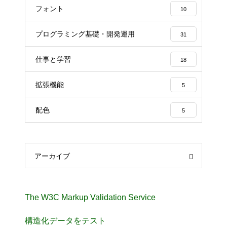
フォント
10
プログラミング基礎・開発運用
31
仕事と学習
18
拡張機能
5
配色
5
アーカイブ
The W3C Markup Validation Service
構造化データをテスト