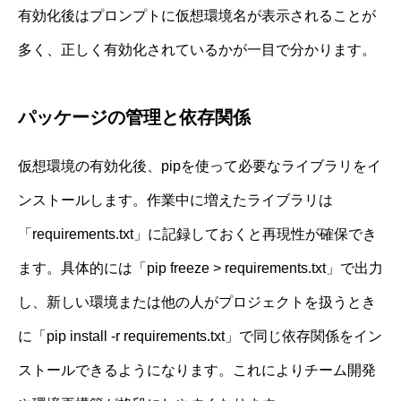
有効化後はプロンプトに仮想環境名が表示されることが
多く、正しく有効化されているかが一目で分かります。
パッケージの管理と依存関係
仮想環境の有効化後、pipを使って必要なライブラリをイ
ンストールします。作業中に増えたライブラリは
「requirements.txt」に記録しておくと再現性が確保でき
ます。具体的には「pip freeze > requirements.txt」で出力
し、新しい環境または他の人がプロジェクトを扱うとき
に「pip install -r requirements.txt」で同じ依存関係をイン
ストールできるようになります。これによりチーム開発