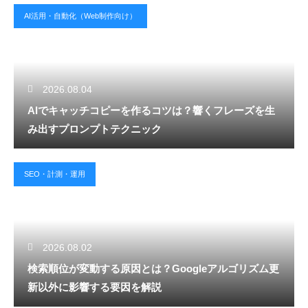
AI活用・自動化（Web制作向け）
2026.08.04
AIでキャッチコピーを作るコツは？響くフレーズを生
み出すプロンプトテクニック
SEO・計測・運用
2026.08.02
検索順位が変動する原因とは？Googleアルゴリズム更
新以外に影響する要因を解説