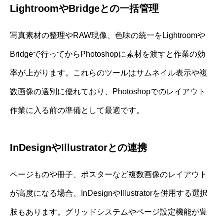
LightroomやBridgeとの一括管理
写真素材の整理やRAW現像、色味の統一をLightroomや
Bridgeで行ってからPhotoshopに素材を渡すと作業の効
率が上がります。これらのツールはサムネイル表示や複
数画像の選別に優れており、Photoshopでのレイアウト
作業に入る前の準備として最適です。
InDesignやIllustratorとの連携
ページものや冊子、ポスターなど複数画像のレイアウト
が高度になる場合、InDesignやIllustratorを併用する選択
肢もあります。グリッドシステムやページ設定機能が豊