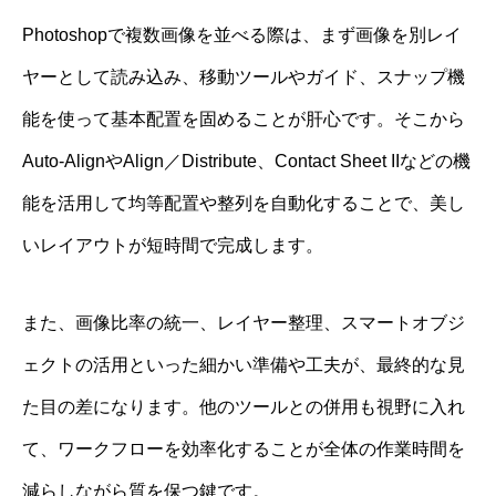
Photoshopで複数画像を並べる際は、まず画像を別レイ
ヤーとして読み込み、移動ツールやガイド、スナップ機
能を使って基本配置を固めることが肝心です。そこから
Auto-AlignやAlign／Distribute、Contact Sheet IIなどの機
能を活用して均等配置や整列を自動化することで、美し
いレイアウトが短時間で完成します。
また、画像比率の統一、レイヤー整理、スマートオブジ
ェクトの活用といった細かい準備や工夫が、最終的な見
た目の差になります。他のツールとの併用も視野に入れ
て、ワークフローを効率化することが全体の作業時間を
減らしながら質を保つ鍵です。