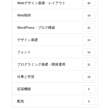
Webデザイン基礎・レイアウト
30
Web制作
19
WordPress・ブログ構築
31
デザイン基礎
14
フォント
10
プログラミング基礎・開発運用
31
仕事と学習
18
拡張機能
5
配色
5