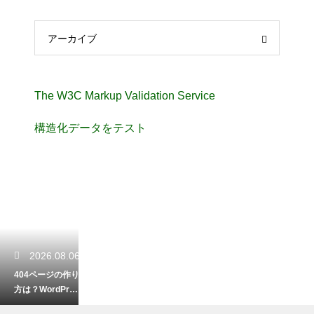
アーカイブ
The W3C Markup Validation Service
構造化データをテスト
2026.08.06
404ページの作り
方は？WordPres
sでエラーページ