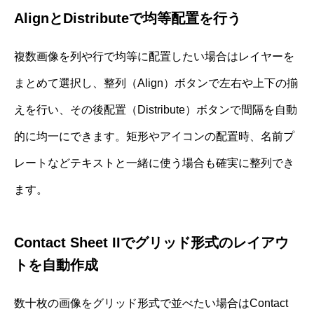
AlignとDistributeで均等配置を行う
複数画像を列や行で均等に配置したい場合はレイヤーを
まとめて選択し、整列（Align）ボタンで左右や上下の揃
えを行い、その後配置（Distribute）ボタンで間隔を自動
的に均一にできます。矩形やアイコンの配置時、名前プ
レートなどテキストと一緒に使う場合も確実に整列でき
ます。
Contact Sheet IIでグリッド形式のレイアウ
トを自動作成
数十枚の画像をグリッド形式で並べたい場合はContact