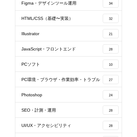
Figma・デザインツール運用
34
HTML/CSS（基礎〜実装）
32
Illustrator
21
JavaScript・フロントエンド
28
PCソフト
10
PC環境・ブラウザ・作業効率・トラブル
27
Photoshop
24
SEO・計測・運用
28
UI/UX・アクセシビリティ
28