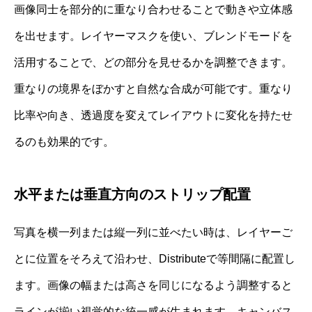
画像同士を部分的に重なり合わせることで動きや立体感
を出せます。レイヤーマスクを使い、ブレンドモードを
活用することで、どの部分を見せるかを調整できます。
重なりの境界をぼかすと自然な合成が可能です。重なり
比率や向き、透過度を変えてレイアウトに変化を持たせ
るのも効果的です。
水平または垂直方向のストリップ配置
写真を横一列または縦一列に並べたい時は、レイヤーご
とに位置をそろえて沿わせ、Distributeで等間隔に配置し
ます。画像の幅または高さを同じになるよう調整すると
ラインが揃い視覚的な統一感が生まれます。キャンバス