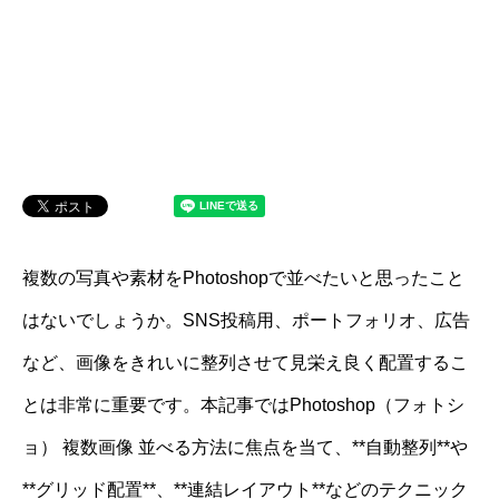
複数の写真や素材をPhotoshopで並べたいと思ったこと
はないでしょうか。SNS投稿用、ポートフォリオ、広告
など、画像をきれいに整列させて見栄え良く配置するこ
とは非常に重要です。本記事ではPhotoshop（フォトシ
ョ） 複数画像 並べる方法に焦点を当て、**自動整列**や
**グリッド配置**、**連結レイアウト**などのテクニック