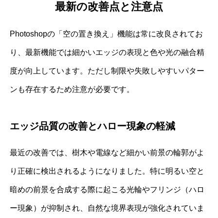
最新の改善点と注意点
Photoshopの「空の置き換え」機能は常に改良されてお
り、最新機能では細かいエッジの表現と色や光の融合精
度が向上しています。ただし制限や失敗しやすいパター
ンも存在するため注意が必要です。
エッジ品質の改善とハロー現象の軽減
最近の改善では、樹木や電線など細かい前景の輪郭がよ
り正確に検出されるようになりました。特に明るい空と
暗めの前景を合成する際に起こる光輪やフリンジ（ハロ
ー現象）が抑制され、自然な境界表現が強化されていま