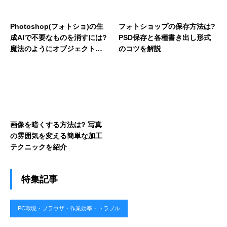
Photoshop(フォトショ)の生
フォトショップの保存方法は?
成AIで不要なものを消すには?
PSD保存と各種書き出し形式
魔法のようにオブジェクトを
のコツを解説
消去する新機能を解説
画像を暗くする方法は? 写真
の雰囲気を変える簡単な加工
テクニックを紹介
特集記事
PC環境・ブラウザ・作業効率・トラブル