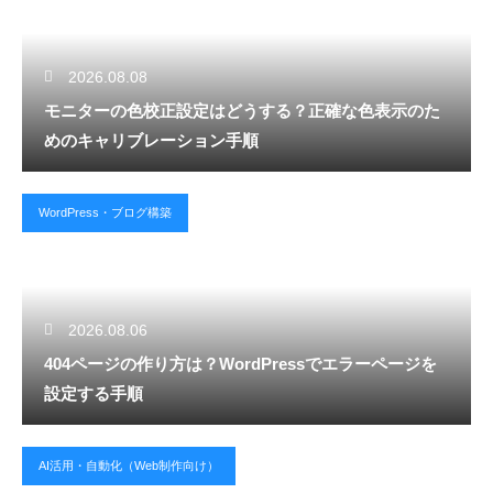
2026.08.08
モニターの色校正設定はどうする？正確な色表示のた
めのキャリブレーション手順
WordPress・ブログ構築
2026.08.06
404ページの作り方は？WordPressでエラーページを
設定する手順
AI活用・自動化（Web制作向け）