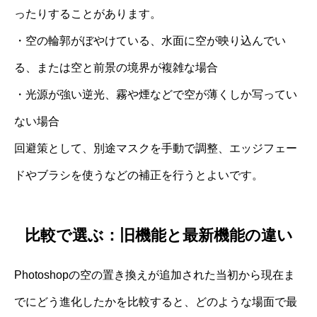
ったりすることがあります。
・空の輪郭がぼやけている、水面に空が映り込んでい
る、または空と前景の境界が複雑な場合
・光源が強い逆光、霧や煙などで空が薄くしか写ってい
ない場合
回避策として、別途マスクを手動で調整、エッジフェー
ドやブラシを使うなどの補正を行うとよいです。
比較で選ぶ：旧機能と最新機能の違い
Photoshopの空の置き換えが追加された当初から現在ま
でにどう進化したかを比較すると、どのような場面で最