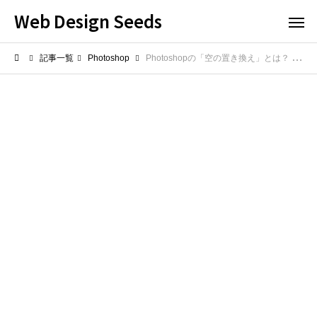
Web Design Seeds
記事一覧
Photoshop
Photoshopの「空の置き換え」とは？ AIで空模様を一瞬で差し替える方法を解説