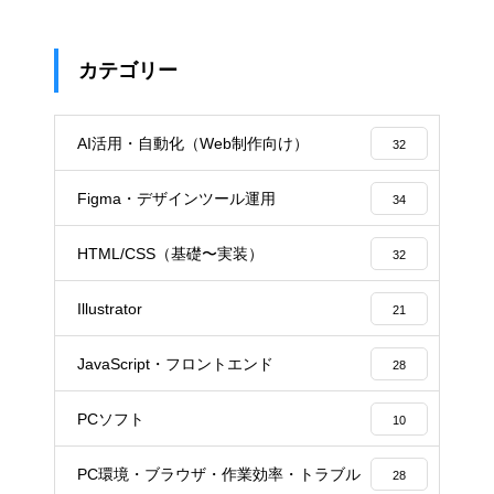
カテゴリー
AI活用・自動化（Web制作向け）
32
Figma・デザインツール運用
34
HTML/CSS（基礎〜実装）
32
Illustrator
21
JavaScript・フロントエンド
28
PCソフト
10
PC環境・ブラウザ・作業効率・トラブル
28