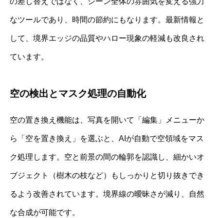
の差し替えではなく、シーン全体の雰囲気を変える強力
なツールであり、時間の節約にもなります。最新情報と
して、境界エッジの品質やハロー現象の軽減も改良され
ています。
空の検出とマスク処理の自動化
空の置き換え機能は、写真を開いて「編集」メニューか
ら「空を置き換え」を選ぶと、AIが自動で空領域をマス
ク処理します。空と前景の間の輪郭を認識し、細かいオ
ブジェクト（樹木の枝など）もしっかりと切り抜きでき
るよう改善されています。境界線の曖昧さが減り、自然
な合成が可能です。