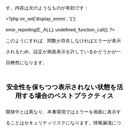
す。内容は次のようなものが有効です：
<?php ini_set(‘display_errors’, ‘1’);
error_reporting(E_ALL); undefined_function_call(); ?>
このようにすれば、関数が存在しなければエラーが表示
されるため、設定が画面表示を許しているかどうかが一
目瞭然になります。
安全性を保ちつつ表示されない状態を活
用する場合のベストプラクティス
開発中とは異なり、本番環境ではエラーを画面に表示す
ることはセキュリティリスクになります。情報漏洩につ