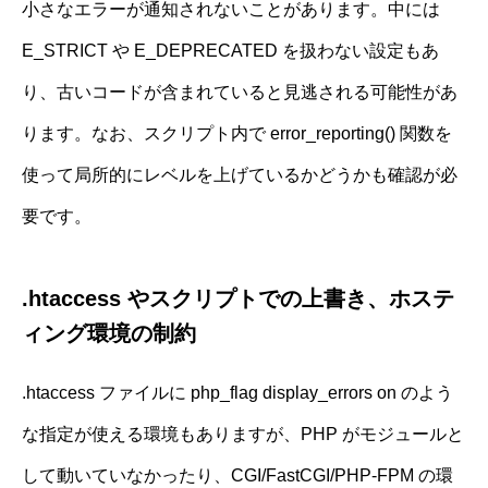
小さなエラーが通知されないことがあります。中には
E_STRICT や E_DEPRECATED を扱わない設定もあ
り、古いコードが含まれていると見逃される可能性があ
ります。なお、スクリプト内で error_reporting() 関数を
使って局所的にレベルを上げているかどうかも確認が必
要です。
.htaccess やスクリプトでの上書き、ホステ
ィング環境の制約
.htaccess ファイルに php_flag display_errors on のよう
な指定が使える環境もありますが、PHP がモジュールと
して動いていなかったり、CGI/FastCGI/PHP-FPM の環