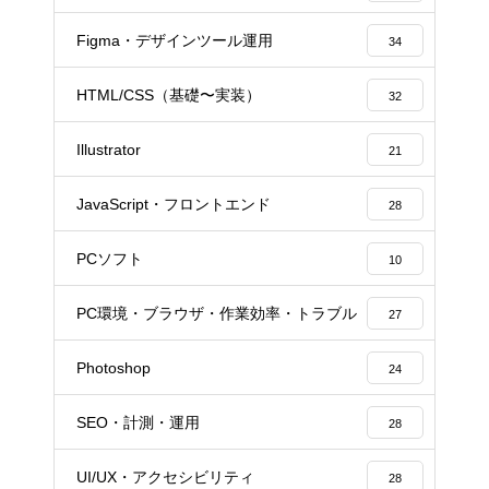
Figma・デザインツール運用
34
HTML/CSS（基礎〜実装）
32
Illustrator
21
JavaScript・フロントエンド
28
PCソフト
10
PC環境・ブラウザ・作業効率・トラブル
27
Photoshop
24
SEO・計測・運用
28
UI/UX・アクセシビリティ
28