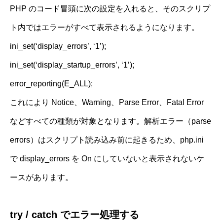
PHP のコード冒頭に次の設定を入れると、そのスクリプ
ト内ではエラーがすべて表示されるようになります。
ini_set(‘display_errors’, ‘1’);
ini_set(‘display_startup_errors’, ‘1’);
error_reporting(E_ALL);
これにより Notice、Warning、Parse Error、Fatal Error
などすべての種類が対象となります。解析エラー（parse
errors）はスクリプト読み込み前に起きるため、php.ini
で display_errors を On にしていないと表示されないケ
ースがあります。
try / catch でエラー処理する