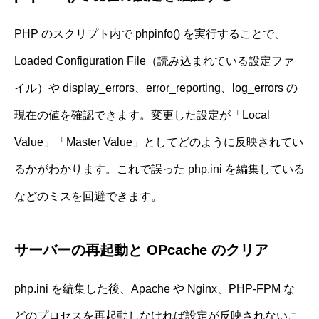
PHP のスクリプト内で phpinfo() を実行することで、
Loaded Configuration File（読み込まれている設定ファ
イル）や display_errors、error_reporting、log_errors の
現在の値を確認できます。変更した設定が「Local
Value」「Master Value」としてどのように反映されてい
るかがわかります。これで誤った php.ini を編集している
などのミスを回避できます。
サーバーの再起動と OPcache のクリア
php.ini を編集した後、Apache や Nginx、PHP-FPM な
どのプロセスを再起動しなければ設定が反映されないこ