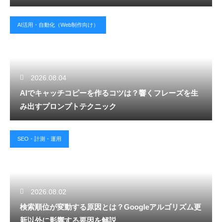
AI活用・自動化（Web制作向け）
2026.08.04
AIでキャッチコピーを作るコツは？響くフレーズを生
み出すプロンプトテクニック
SEO・計測・運用
2026.08.02
検索順位が変動する原因とは？Googleアルゴリズム更
新以外に影響する要因を解説