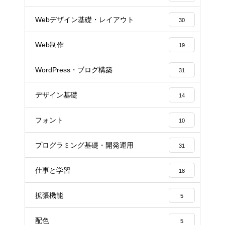
Webデザイン基礎・レイアウト
30
Web制作
19
WordPress・ブログ構築
31
デザイン基礎
14
フォント
10
プログラミング基礎・開発運用
31
仕事と学習
18
拡張機能
5
配色
5