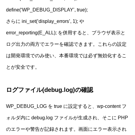
define(‘WP_DEBUG_DISPLAY’, true);
さらに ini_set(‘display_errors’, 1); や
error_reporting(E_ALL); を併用すると、ブラウザ表示と
ログ出力の両方でエラーを確認できます。これらの設定
は開発環境でのみ使い、本番環境では必ず無効化するこ
とが安全です。
ログファイル(debug.log)の確認
WP_DEBUG_LOG を true に設定すると、wp-content フ
ォルダ内に debug.log ファイルが生成され、そこに PHP
のエラーや警告が記録されます。画面にエラー表示され