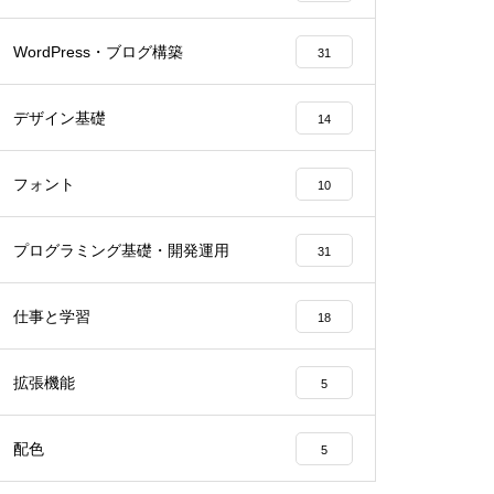
WordPress・ブログ構築
31
デザイン基礎
14
フォント
10
プログラミング基礎・開発運用
31
仕事と学習
18
拡張機能
5
配色
5