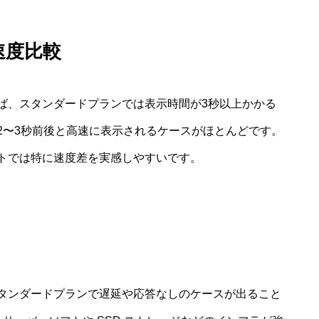
示速度比較
ば、スタンダードプランでは表示時間が3秒以上かかる
2〜3秒前後と高速に表示されるケースがほとんどです。
トでは特に速度差を実感しやすいです。
タンダードプランで遅延や応答なしのケースが出ること