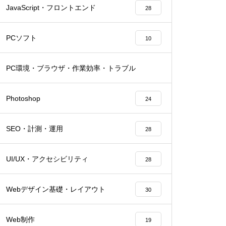
JavaScript・フロントエンド
28
PCソフト
10
PC環境・ブラウザ・作業効率・トラブル
27
Photoshop
24
SEO・計測・運用
28
UI/UX・アクセシビリティ
28
Webデザイン基礎・レイアウト
30
Web制作
19