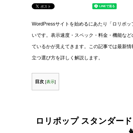
WordPressサイトを始めるにあたり「ロリポ
いです。表示速度・スペック・料金・機能など
ているかが見えてきます。この記事では最新情
立つ選び方を詳しく解説します。
目次
[
表示
]
ロリポップ スタンダード