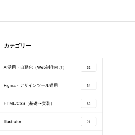
カテゴリー
AI活用・自動化（Web制作向け）
32
Figma・デザインツール運用
34
HTML/CSS（基礎〜実装）
32
Illustrator
21