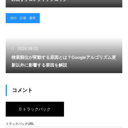
SEO・計測・運用
2026.08.02
検索順位が変動する原因とは？Googleアルゴリズム更
新以外に影響する要因を解説
コメント
0 トラックバック
トラックバックURL