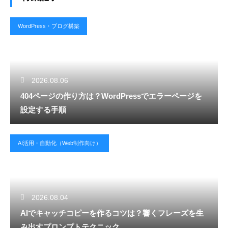
WordPress・ブログ構築
2026.08.06
404ページの作り方は？WordPressでエラーページを
設定する手順
AI活用・自動化（Web制作向け）
2026.08.04
AIでキャッチコピーを作るコツは？響くフレーズを生
み出すプロンプトテクニック