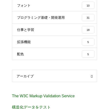
フォント
10
プログラミング基礎・開発運用
31
仕事と学習
18
拡張機能
5
配色
5
アーカイブ
The W3C Markup Validation Service
構造化データをテスト