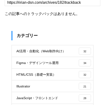
この記事へのトラックバックはありません。
カテゴリー
AI活用・自動化（Web制作向け）
32
Figma・デザインツール運用
34
HTML/CSS（基礎〜実装）
32
Illustrator
21
JavaScript・フロントエンド
28