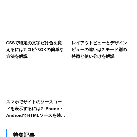
CSSで特定の文字だけ色を変
レイアウトビューとデザイン
えるには? コピペOKの簡単な
ビューの違いは? モード別の
方法を解説
特徴と使い分けを解説
スマホでサイトのソースコー
ドを表示するには? iPhone・
AndroidでHTMLソースを確認
する方法を解説
特集記事