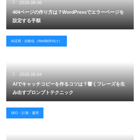
2026.08.06
404ページの作り方は？WordPressでエラーページを
設定する手順
AI活用・自動化（Web制作向け）
2026.08.04
AIでキャッチコピーを作るコツは？響くフレーズを生
み出すプロンプトテクニック
SEO・計測・運用