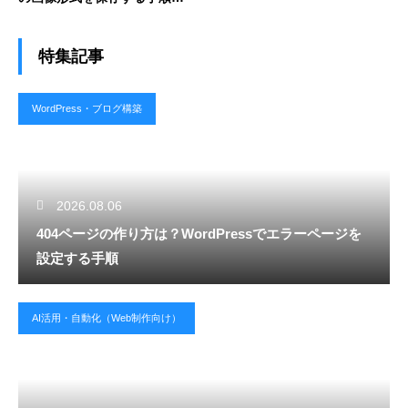
解説
特集記事
WordPress・ブログ構築
2026.08.06
404ページの作り方は？WordPressでエラーページを
設定する手順
AI活用・自動化（Web制作向け）