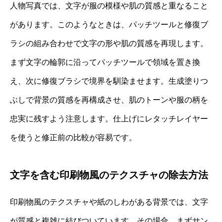
人物写真では、文字が服の模様や肌の質感と重なること
があります。このようなときは、パッチツールと修復ブ
ラシの組み合わせで文字の形や肌の質感を再現します。
まず文字の輪郭に沿ってパッチツールで領域を置き換
え、次に修復ブラシで境界を馴染ませます。生成塗りつ
ぶしで背景の質感を再構成させ、肌のトーンや服の柄を
忠実に残すよう注意します。仕上げにレタッチレイヤー
を使うと修正前の比較が容易です。
文字を含む印刷物風のテクスチャの除去方法
印刷物風のテクスチャや紙のしわがある背景では、文字
が質感と複雑に結びついています。その場合、まずサン