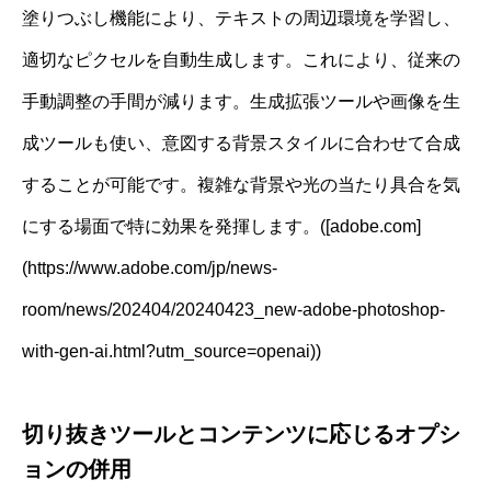
塗りつぶし機能により、テキストの周辺環境を学習し、
適切なピクセルを自動生成します。これにより、従来の
手動調整の手間が減ります。生成拡張ツールや画像を生
成ツールも使い、意図する背景スタイルに合わせて合成
することが可能です。複雑な背景や光の当たり具合を気
にする場面で特に効果を発揮します。([adobe.com]
(https://www.adobe.com/jp/news-
room/news/202404/20240423_new-adobe-photoshop-
with-gen-ai.html?utm_source=openai))
切り抜きツールとコンテンツに応じるオプシ
ョンの併用