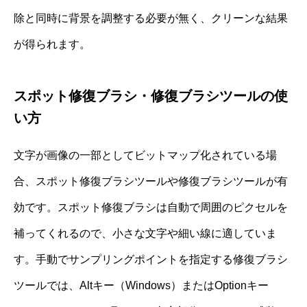
除と同時に背景を調整する必要が無く、クリーンな結果
が得られます。
スポット修復ブラシ・修復ブラシツールの使
い方
文字が画像の一部としてビットマップ化されている場
合、スポット修復ブラシツールや修復ブラシツールが有
効です。スポット修復ブラシは自動で周囲のピクセルを
補ってくれるので、小さな文字や細い線に適していま
す。手動でサンプリングポイントを指定する修復ブラシ
ツールでは、Altキー（Windows）またはOptionキー