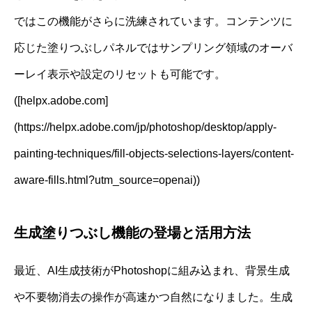
ではこの機能がさらに洗練されています。コンテンツに
応じた塗りつぶしパネルではサンプリング領域のオーバ
ーレイ表示や設定のリセットも可能です。
([helpx.adobe.com]
(https://helpx.adobe.com/jp/photoshop/desktop/apply-
painting-techniques/fill-objects-selections-layers/content-
aware-fills.html?utm_source=openai))
生成塗りつぶし機能の登場と活用方法
最近、AI生成技術がPhotoshopに組み込まれ、背景生成
や不要物消去の操作が高速かつ自然になりました。生成