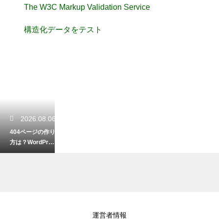
The W3C Markup Validation Service
構造化データをテスト
2026.08.06
404ページの作り
方は？WordPres
sでエラーページ
を設定する手順
2026.08.04
運営者情報