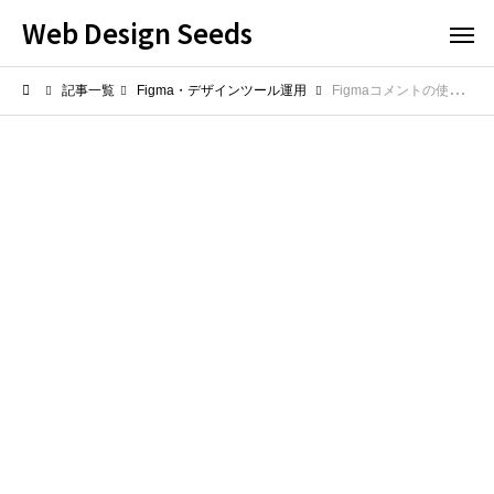
Web Design Seeds
記事一覧
Figma・デザインツール運用
Figmaコメントの使い方とルール！フィードバックを円滑にするコラボ術