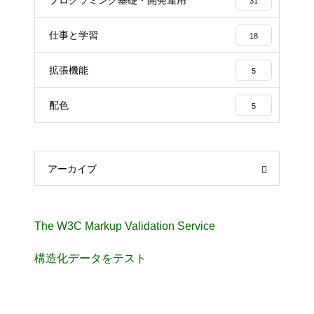
プログラミング基礎・開発運用
31
仕事と学習
18
拡張機能
5
配色
5
アーカイブ
The W3C Markup Validation Service
構造化データをテスト