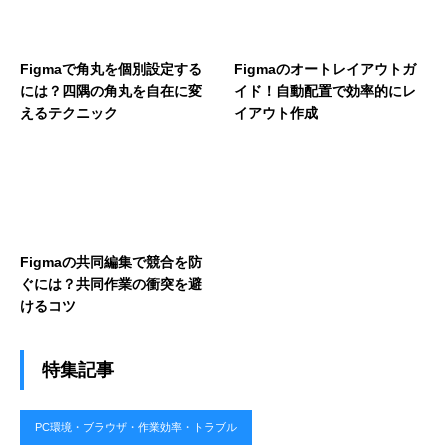
Figmaで角丸を個別設定する
Figmaのオートレイアウトガ
には？四隅の角丸を自在に変
イド！自動配置で効率的にレ
えるテクニック
イアウト作成
Figmaの共同編集で競合を防
ぐには？共同作業の衝突を避
けるコツ
特集記事
PC環境・ブラウザ・作業効率・トラブル