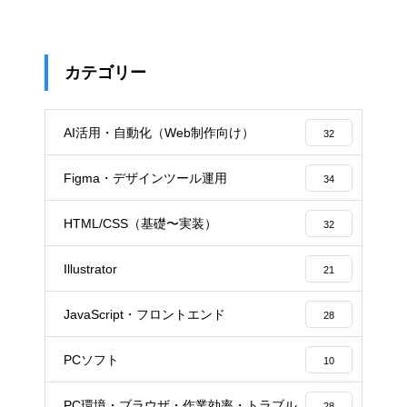
カテゴリー
AI活用・自動化（Web制作向け）
32
Figma・デザインツール運用
34
HTML/CSS（基礎〜実装）
32
Illustrator
21
JavaScript・フロントエンド
28
PCソフト
10
PC環境・ブラウザ・作業効率・トラブル
28