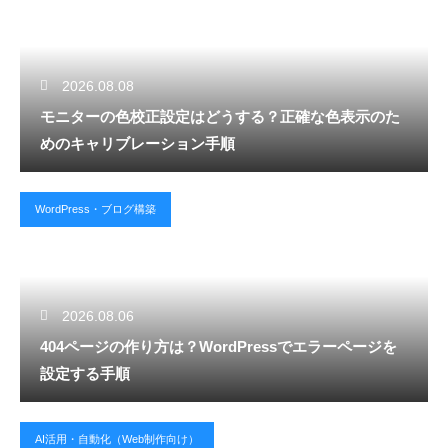
2026.08.08
モニターの色校正設定はどうする？正確な色表示のた
めのキャリブレーション手順
WordPress・ブログ構築
2026.08.06
404ページの作り方は？WordPressでエラーページを
設定する手順
AI活用・自動化（Web制作向け）