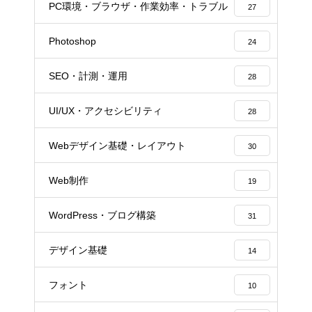
PC環境・ブラウザ・作業効率・トラブル
27
Photoshop
24
SEO・計測・運用
28
UI/UX・アクセシビリティ
28
Webデザイン基礎・レイアウト
30
Web制作
19
WordPress・ブログ構築
31
デザイン基礎
14
フォント
10