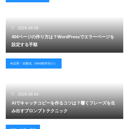
2026.08.06
404ページの作り方は？WordPressでエラーページを
設定する手順
AI活用・自動化（Web制作向け）
2026.08.04
AIでキャッチコピーを作るコツは？響くフレーズを生
み出すプロンプトテクニック