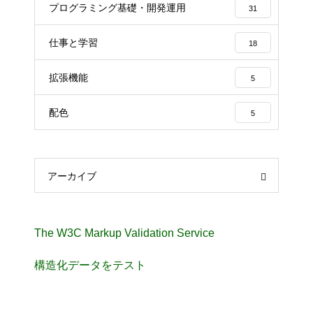
プログラミング基礎・開発運用
31
仕事と学習
18
拡張機能
5
配色
5
アーカイブ
The W3C Markup Validation Service
構造化データをテスト