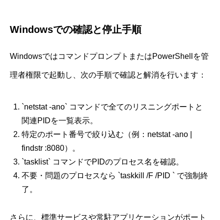
Windowsでの確認と停止手順
WindowsではコマンドプロンプトまたはPowerShellを管
理者権限で起動し、次の手順で確認と解消を行います：
`netstat -ano` コマンドで全てのリスニングポートと
関連PIDを一覧表示。
特定のポート番号で絞り込む（例：netstat -ano |
findstr :8080）。
`tasklist` コマンドでPIDのプロセス名を確認。
不要・問題のプロセスなら `taskkill /F /PID ` で強制終
了。
さらに、標準サービスや常駐アプリケーションがポート