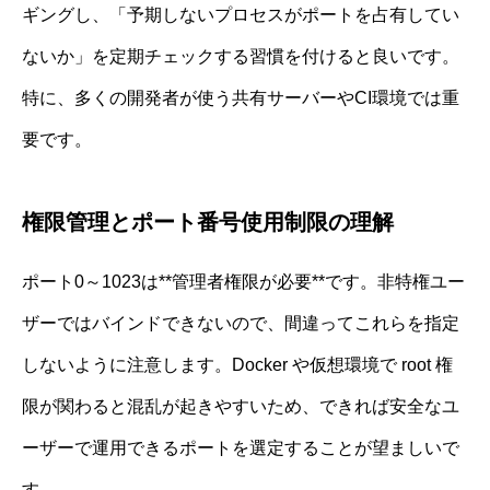
ギングし、「予期しないプロセスがポートを占有してい
ないか」を定期チェックする習慣を付けると良いです。
特に、多くの開発者が使う共有サーバーやCI環境では重
要です。
権限管理とポート番号使用制限の理解
ポート0～1023は**管理者権限が必要**です。非特権ユー
ザーではバインドできないので、間違ってこれらを指定
しないように注意します。Docker や仮想環境で root 権
限が関わると混乱が起きやすいため、できれば安全なユ
ーザーで運用できるポートを選定することが望ましいで
す。