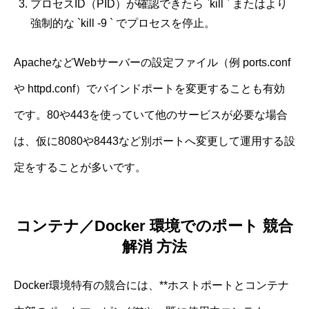
プロセスID（PID）が確認できたら `kill ` またはより
強制的な `kill -9 ` でプロセスを停止。
ApacheなどWebサーバーの設定ファイル（例 ports.conf
や httpd.conf）でバインドポートを変更することも有効
です。80や443を使っていて他のサービスが必要な場合
は、仮に8080や8443など別ポートへ変更して運用する設
定をすることが多いです。
コンテナ／Docker 環境でのポート 競合
解消 方法
Docker環境特有の競合には、**ホストポートとコンテナ