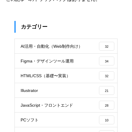
カテゴリー
AI活用・自動化（Web制作向け）
32
Figma・デザインツール運用
34
HTML/CSS（基礎〜実装）
32
Illustrator
21
JavaScript・フロントエンド
28
PCソフト
10