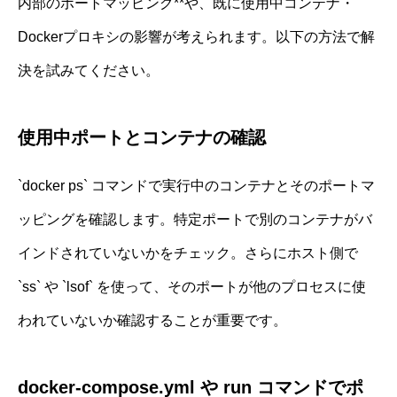
内部のポートマッピング**や、既に使用中コンテナ・
Dockerプロキシの影響が考えられます。以下の方法で解
決を試みてください。
使用中ポートとコンテナの確認
`docker ps` コマンドで実行中のコンテナとそのポートマ
ッピングを確認します。特定ポートで別のコンテナがバ
インドされていないかをチェック。さらにホスト側で
`ss` や `lsof` を使って、そのポートが他のプロセスに使
われていないか確認することが重要です。
docker-compose.yml や run コマンドでポ