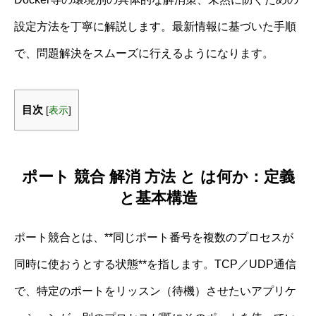
設定方法を丁寧に解説します。最新情報に基づいた手順
で、問題解決をスムーズに行えるようになります。
目次
[
表示
]
ポート 競合 解消 方法 と は何か：定義
と基本構造
ポート競合とは、**同じポート番号を複数のプロセスが
同時に使おうとする状態**を指します。TCP／UDP通信
で、特定のポートをリッスン（待機）させたいアプリケ