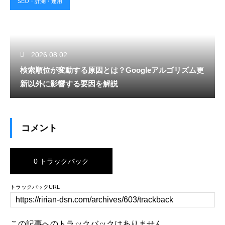
SEO・計測・運用
2026.08.02
検索順位が変動する原因とは？Googleアルゴリズム更
新以外に影響する要因を解説
コメント
0 トラックバック
トラックバックURL
この記事へのトラックバックはありません。