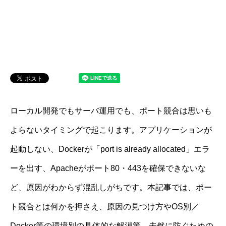
ローカル開発でもサーバ運用でも、ポート競合は思いも
よらないタイミングで起こります。アプリケーションが
起動しない、Dockerが「port is already allocated」エラ
ーを出す、Apacheがポート80・443を確保できないな
ど、原因がわからず混乱しがちです。本記事では、ポー
ト競合とは何かを押さえ、原因の見つけ方やOS別／
Docker等の環境別の具体的な解消策、未然に防ぐための