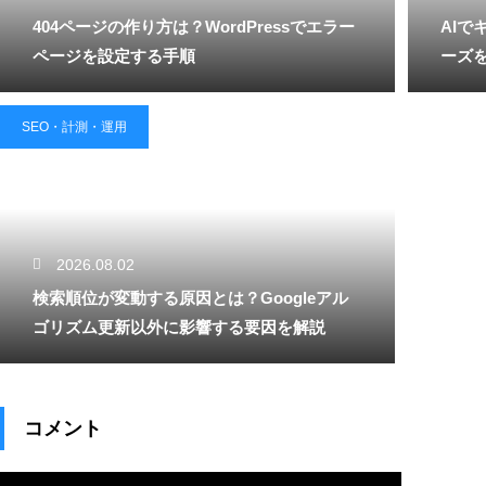
404ページの作り方は？WordPressでエラー
AI
ページを設定する手順
ーズ
SEO・計測・運用
2026.08.02
検索順位が変動する原因とは？Googleアル
ゴリズム更新以外に影響する要因を解説
コメント