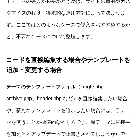
子テーマの導入が必要かどうかは、サイトの目的やカス
タマイズの程度、将来的な運用方針によって決まりま
す。ここではどのようなケースで導入をおすすめするか
と、不要なケースについて整理します。
コードを直接編集する場合やテンプレートを
追加・変更する場合
テーマのテンプレートファイル（single.php、
archive.php、header.php など）を直接編集したい場合
や、新たなテンプレートを追加したい場合には、子テー
マを使うことが標準的なやり方です。親テーマに直接手
を加えるとアップデートで上書きされてしまうからで