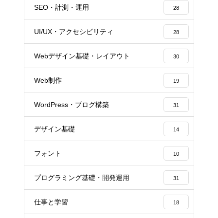
SEO・計測・運用
28
UI/UX・アクセシビリティ
28
Webデザイン基礎・レイアウト
30
Web制作
19
WordPress・ブログ構築
31
デザイン基礎
14
フォント
10
プログラミング基礎・開発運用
31
仕事と学習
18