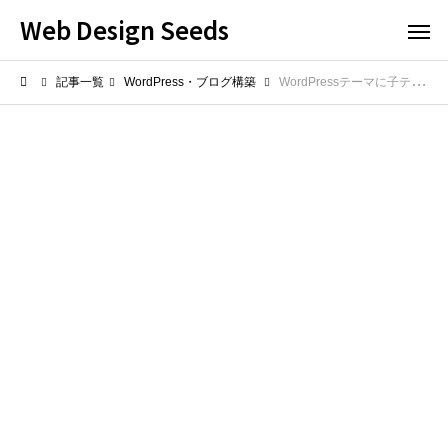
Web Design Seeds
記事一覧
WordPress・ブログ構築
WordPressテーマに子テーマは必要？メリット・デメリットと導入すべきケース