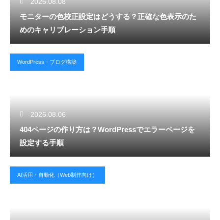
2026.08.08
モニターの色校正設定はどうする？正確な色表示のた
めのキャリブレーション手順
WordPress・ブログ構築
2026.08.06
404ページの作り方は？WordPressでエラーページを
設定する手順
AI活用・自動化（Web制作向け）