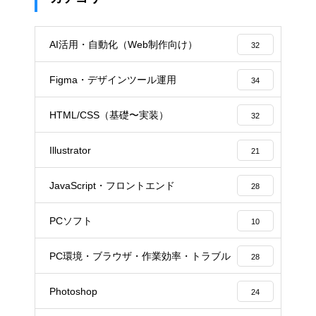
AI活用・自動化（Web制作向け）
32
Figma・デザインツール運用
34
HTML/CSS（基礎〜実装）
32
Illustrator
21
JavaScript・フロントエンド
28
PCソフト
10
PC環境・ブラウザ・作業効率・トラブル
28
Photoshop
24