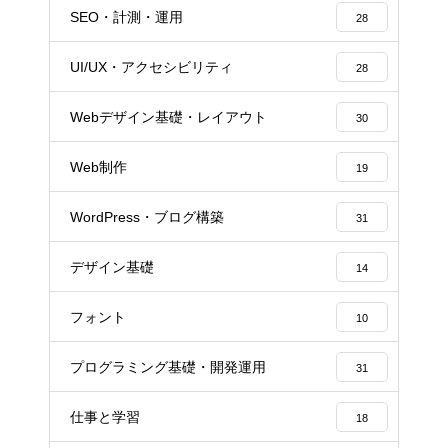
SEO・計測・運用
28
UI/UX・アクセシビリティ
28
Webデザイン基礎・レイアウト
30
Web制作
19
WordPress・ブログ構築
31
デザイン基礎
14
フォント
10
プログラミング基礎・開発運用
31
仕事と学習
18