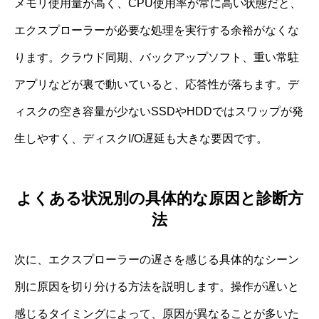
メモリ使用量が高く、CPU使用率が常に高い状態だと、
エクスプローラーが必要な処理を実行する余裕がなくな
ります。クラウド同期、バックアップソフト、重い常駐
アプリなどが裏で動いていると、応答性が落ちます。デ
ィスクの空き容量が少ないSSDやHDDではスワップが発
生しやすく、ディスクI/O遅延も大きな要因です。
よくある状況別の具体的な原因と診断方
法
次に、エクスプローラーの遅さを感じる具体的なシーン
別に原因を切り分ける方法を説明します。操作が遅いと
感じるタイミングによって、原因が異なることが多いた