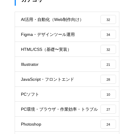
AI活用・自動化（Web制作向け）
32
Figma・デザインツール運用
34
HTML/CSS（基礎〜実装）
32
Illustrator
21
JavaScript・フロントエンド
28
PCソフト
10
PC環境・ブラウザ・作業効率・トラブル
27
Photoshop
24