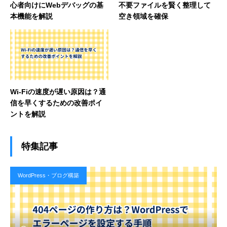
心者向けにWebデバッグの基
不要ファイルを賢く整理して
本機能を解説
空き領域を確保
Wi-Fiの速度が遅い原因は？通
信を早くするための改善ポイ
ントを解説
特集記事
WordPress・ブログ構築