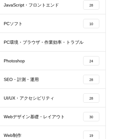
JavaScript・フロントエンド
28
PCソフト
10
PC環境・ブラウザ・作業効率・トラブル
28
Photoshop
24
SEO・計測・運用
28
UI/UX・アクセシビリティ
28
Webデザイン基礎・レイアウト
30
Web制作
19