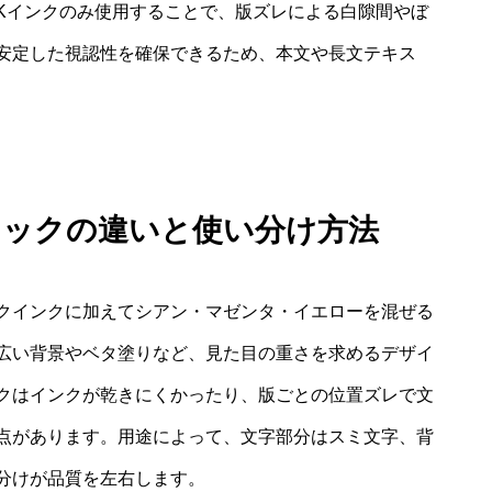
Kインクのみ使用することで、版ズレによる白隙間やぼ
安定した視認性を確保できるため、本文や長文テキス
ラックの違いと使い分け方法
クインクに加えてシアン・マゼンタ・イエローを混ぜる
広い背景やベタ塗りなど、見た目の重さを求めるデザイ
クはインクが乾きにくかったり、版ごとの位置ズレで文
点があります。用途によって、文字部分はスミ文字、背
分けが品質を左右します。