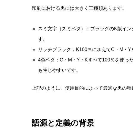
印刷における黒には大きく三種類あります。
スミ文字（スミベタ）
：ブラックのK版イン
す。
リッチブラック：K100％に加えてC・M・
4色ベタ：C・M・Y・Kすべて100％を使
も生じやすいです。
上記のように、使用目的によって最適な黒の種
語源と定義の背景