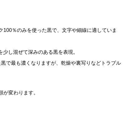
ク100％のみを使った黒で、文字や細線に適していま
Yを少し混ぜて深みのある黒を表現。
った黒で最も濃くなりますが、乾燥や裏写りなどトラブル
類が変わります。