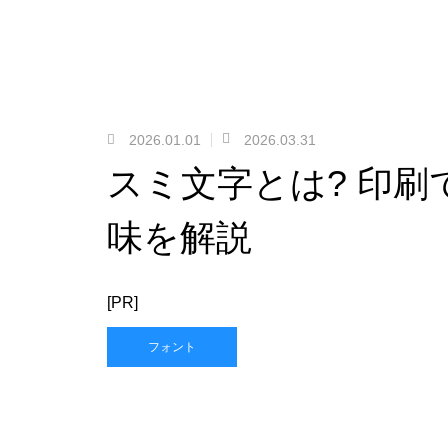
2026.01.01
2026.03.31
スミ文字とは? 印
味を解説
[PR]
フォント