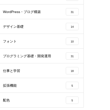
WordPress・ブログ構築
31
デザイン基礎
14
フォント
10
プログラミング基礎・開発運用
31
仕事と学習
18
拡張機能
5
配色
5