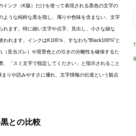
クのインク（K版）だけを使って表現される黒色の文字の
のような純粋な黒を指し、濁りや色味を含まない、文字
られます。特に細い文字や点字、見出し、小さな線な
ます。インクはK100％、すなわち“Black100%”と
T
ずれ（見当ズレ）や背景色との引きの分離性を確保するた
際、「スミ文字で指定してください」と指示されること
締まりや読みやすさに優れ、文字情報の伝達という観点
の黒との比較