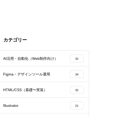
カテゴリー
AI活用・自動化（Web制作向け）
32
Figma・デザインツール運用
34
HTML/CSS（基礎〜実装）
32
Illustrator
21