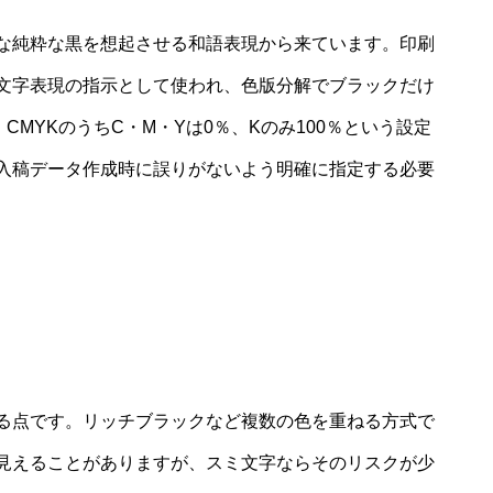
な純粋な黒を想起させる和語表現から来ています。印刷
文字表現の指示として使われ、色版分解でブラックだけ
MYKのうちC・M・Yは0％、Kのみ100％という設定
入稿データ作成時に誤りがないよう明確に指定する必要
る点です。リッチブラックなど複数の色を重ねる方式で
見えることがありますが、スミ文字ならそのリスクが少