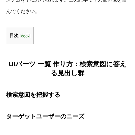
んでください。
目次
[
表示
]
UIパーツ 一覧 作り方：検索意図に答え
る見出し群
検索意図を把握する
ターゲットユーザーのニーズ