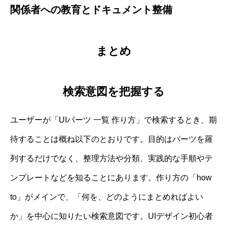
関係者への教育とドキュメント整備
まとめ
検索意図を把握する
ユーザーが「UIパーツ 一覧 作り方」で検索するとき、期
待することは概ね以下のとおりです。目的はパーツを羅
列するだけでなく、整理方法や分類、実践的な手順やテ
ンプレートなどを知ることにあります。作り方の「how
to」がメインで、「何を、どのようにまとめればよい
か」を中心に知りたい検索意図です。UIデザイン初心者