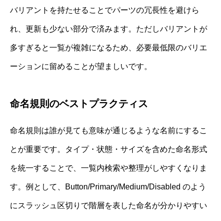
バリアントを持たせることでパーツの冗長性を避けら
れ、更新も少ない部分で済みます。ただしバリアントが
多すぎると一覧が複雑になるため、必要最低限のバリエ
ーションに留めることが望ましいです。
命名規則のベストプラクティス
命名規則は誰が見ても意味が通じるような名前にするこ
とが重要です。タイプ・状態・サイズを含めた命名形式
を統一することで、一覧内検索や整理がしやすくなりま
す。例として、Button/Primary/Medium/Disabled のよう
にスラッシュ区切りで階層を表した命名が分かりやすい