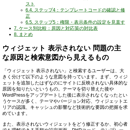
スト
6.4.
ステップ4：テンプレートコードの確認と修
正
6.5.
ステップ5：権限・表示条件の設定を見直す
7.
ケース別比較：原因と対応策の対比表
8.
まとめ
ウィジェット 表示されない 問題の主
な原因と検索意図から見えるもの
「ウィジェット 表示されない」と検索するユーザーは、大
きく分けて以下のような意図を持っています。まず、ウィジ
ェットを追加したはずなのにサイトに反映されない具体的な
原因を知りたいというもの。テーマを切り替えた後や
WordPressをアップデートした後に表示されなくなったとい
うケースが多く、テーマやバージョン対応、ウィジェットエ
リアの認識、キャッシュの影響など技術的な要因の把握を求
めています。
また、表示されないウィジェットをどう修正するか、初心者