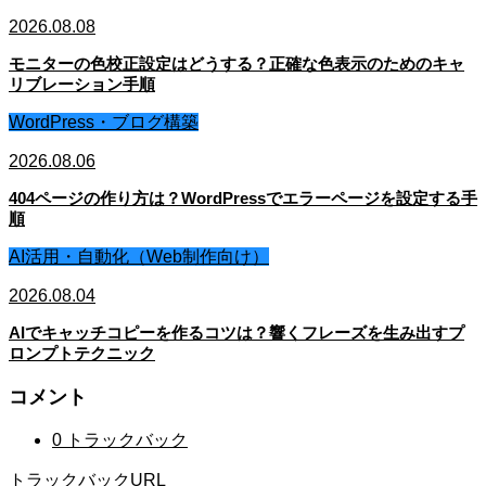
2026.08.08
モニターの色校正設定はどうする？正確な色表示のためのキャ
リブレーション手順
WordPress・ブログ構築
2026.08.06
404ページの作り方は？WordPressでエラーページを設定する手
順
AI活用・自動化（Web制作向け）
2026.08.04
AIでキャッチコピーを作るコツは？響くフレーズを生み出すプ
ロンプトテクニック
コメント
0 トラックバック
トラックバックURL