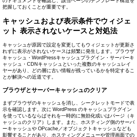
のドキュメントを確認し、該当ページのテンプレート構造を
把握しておくことが重要です。
キャッシュおよび表示条件でウィジェ
ット 表示されないケースと対処法
キャッシュが原因で設定を変更してもウィジェットが更新さ
れずに表示がされないケースは頻繁に発生します。ブラウザ
キャッシュ・WordPressキャッシュプラグイン・サーバーキ
ャッシュ・CDNキャッシュといった複数のキャッシュレイ
ヤーがあり、どの層に古い情報が残っているかを特定するこ
とが解決への近道です。
ブラウザとサーバーキャッシュのクリア
まずブラウザのキャッシュを消し、シークレットモードで表
示を確認します。次に WordPress のキャッシュプラグイン
を使っているならばそれを一時的に無効化或いはパージ（キ
ャッシュのクリア）します。また、ホスティング側のサーバ
ーキャッシュや OPcache／オブジェクトキャッシュなども
影響することがあり、ホスティングメニューや管理画面での