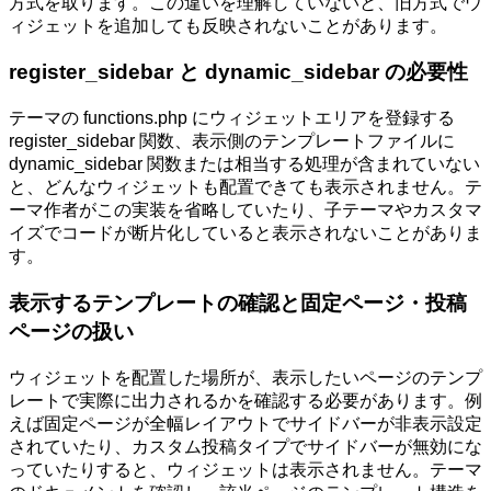
方式を取ります。この違いを理解していないと、旧方式でウ
ィジェットを追加しても反映されないことがあります。
register_sidebar と dynamic_sidebar の必要性
テーマの functions.php にウィジェットエリアを登録する
register_sidebar 関数、表示側のテンプレートファイルに
dynamic_sidebar 関数または相当する処理が含まれていない
と、どんなウィジェットも配置できても表示されません。テ
ーマ作者がこの実装を省略していたり、子テーマやカスタマ
イズでコードが断片化していると表示されないことがありま
す。
表示するテンプレートの確認と固定ページ・投稿
ページの扱い
ウィジェットを配置した場所が、表示したいページのテンプ
レートで実際に出力されるかを確認する必要があります。例
えば固定ページが全幅レイアウトでサイドバーが非表示設定
されていたり、カスタム投稿タイプでサイドバーが無効にな
っていたりすると、ウィジェットは表示されません。テーマ