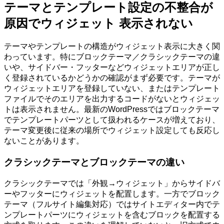
テーマとテンプレート設定の不整合が
原因でウィジェット 表示されない
テーマやテンプレートの構造がウィジェット表示に大きく関
わっています。特にブロックテーマ／クラシックテーマの違
いや、サイドバー・フッターなどウィジェットエリアが正し
く登録されているかどうかの確認がまず必要です。テーマが
ウィジェットエリアを登録していない、またはテンプレート
ファイルでそのエリアを出力するコードがないとウィジェッ
トは表示されません。最新のWordPressではブロックテーマ
でテンプレートパーツとして扱われるケースが増えており、
テーマ変更後に従来の場所でウィジェット設定しても反応し
ないことがあります。
クラシックテーマとブロックテーマの違い
クラシックテーマでは「外観→ウィジェット」からサイドバ
ーやフッターにウィジェットを配置します。一方でブロック
テーマ（フルサイト編集対応）ではサイトエディター内でテ
ンプレートパーツにウィジェットを含むブロックを配置する