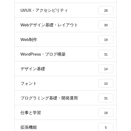
UI/UX・アクセシビリティ
28
Webデザイン基礎・レイアウト
30
Web制作
19
WordPress・ブログ構築
31
デザイン基礎
14
フォント
10
プログラミング基礎・開発運用
31
仕事と学習
18
拡張機能
5