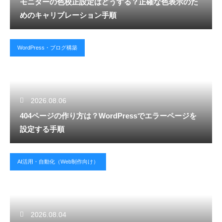
モニターの色校正設定はどうする？正確な色表示のた
めのキャリブレーション手順
WordPress・ブログ構築
2026.08.06
404ページの作り方は？WordPressでエラーページを
設定する手順
AI活用・自動化（Web制作向け）
2026.08.04