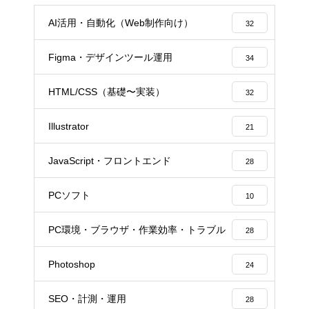
AI活用・自動化（Web制作向け）
32
Figma・デザインツール運用
34
HTML/CSS（基礎〜実装）
32
Illustrator
21
JavaScript・フロントエンド
28
PCソフト
10
PC環境・ブラウザ・作業効率・トラブル
28
Photoshop
24
SEO・計測・運用
28