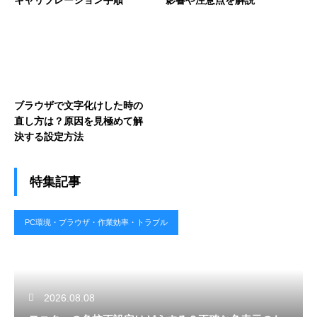
キャリブレーション手順
影響や注意点を解説
ブラウザで文字化けした時の
直し方は？原因を見極めて解
決する設定方法
特集記事
PC環境・ブラウザ・作業効率・トラブル
2026.08.08