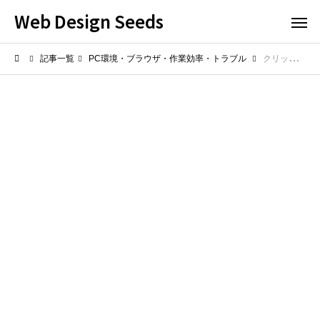
Web Design Seeds
記事一覧
PC環境・ブラウザ・作業効率・トラブル
クリップボード履歴の使い方は？コピー＆ペーストを快適にする活用術