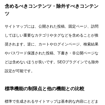
含めるべきコンテンツ・除外すべきコンテン
ツ
サイトマップには、公開された投稿、固定ページ、訪問
してほしい重要なカテゴリやタグなどを含めることが推
奨されます。逆に、カートやログインページ、検索結果
やパスワード保護された投稿、下書き・非公開ページな
どは含めないほうが良いです。SEOプラグインでも除外
設定が可能です。
標準機能の制限点と他の機能との比較
標準で生成されるサイトマップは基本的な内容にとどま