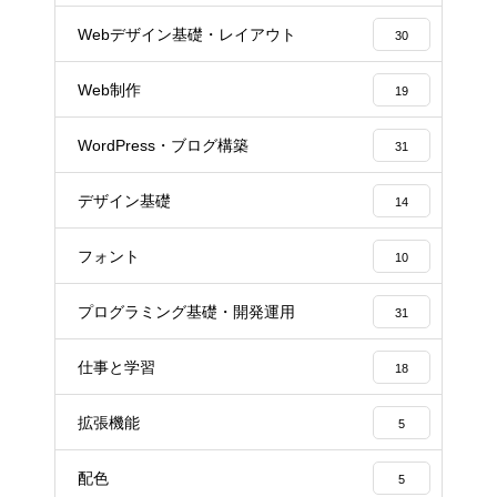
Webデザイン基礎・レイアウト
30
Web制作
19
WordPress・ブログ構築
31
デザイン基礎
14
フォント
10
プログラミング基礎・開発運用
31
仕事と学習
18
拡張機能
5
配色
5