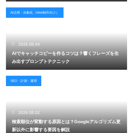
AI活用・自動化（Web制作向け）
2026.08.04
AIでキャッチコピーを作るコツは？響くフレーズを生
み出すプロンプトテクニック
SEO・計測・運用
2026.08.02
検索順位が変動する原因とは？Googleアルゴリズム更
新以外に影響する要因を解説