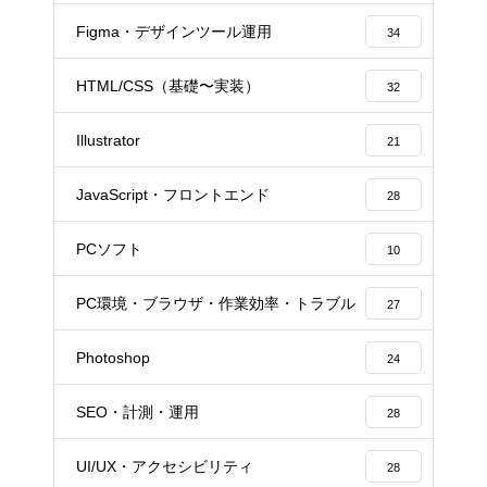
Figma・デザインツール運用
34
HTML/CSS（基礎〜実装）
32
Illustrator
21
JavaScript・フロントエンド
28
PCソフト
10
PC環境・ブラウザ・作業効率・トラブル
27
Photoshop
24
SEO・計測・運用
28
UI/UX・アクセシビリティ
28