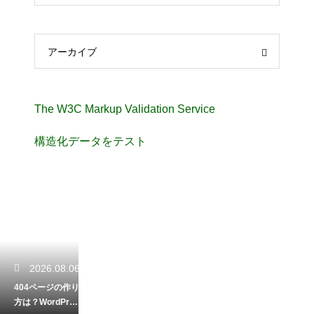
アーカイブ
The W3C Markup Validation Service
構造化データをテスト
2026.08.06
404ページの作り
方は？WordPres