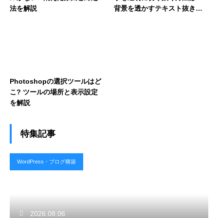
法を解説
背景を透かすテキスト抜きデ
ザインの手順を解説
Photoshopの選択ツールはど
こ? ツールの場所と表示設定
を解説
特集記事
WordPress・ブログ構築
2026.08.06