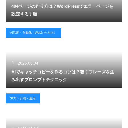
404ページの作り方は？WordPressでエラーページを
設定する手順
AI活用・自動化（Web制作向け）
2026.08.04
AIでキャッチコピーを作るコツは？響くフレーズを生
み出すプロンプトテクニック
SEO・計測・運用