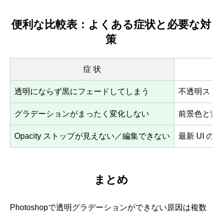
便利な比較表：よくある症状と必要な対
策
症 状
透明にならず黒にフェードしてしまう
不透明スト
グラデーションがまったく変化しない
前景色と背
Opacity ストップが見えない／編集できない
最新 UI 
まとめ
Photoshopで透明グラデーションができない原因は複数