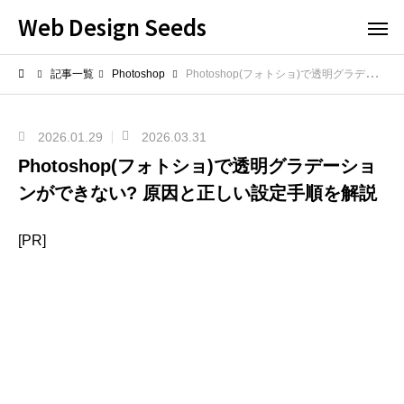
Web Design Seeds
記事一覧
Photoshop
Photoshop(フォトショ)で透明グラデーションができない? 原因と正しい設定手順を解説
2026.01.29
2026.03.31
Photoshop(フォトショ)で透明グラデーショ
ンができない? 原因と正しい設定手順を解説
[PR]