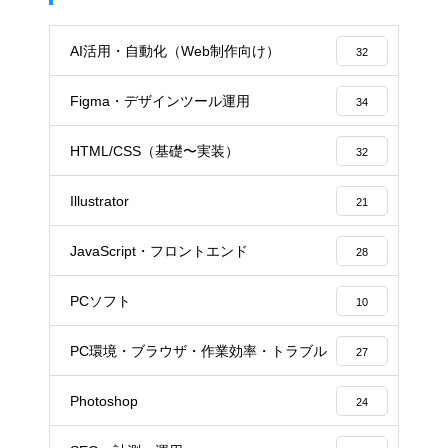
AI活用・自動化（Web制作向け）
32
Figma・デザインツール運用
34
HTML/CSS（基礎〜実装）
32
Illustrator
21
JavaScript・フロントエンド
28
PCソフト
10
PC環境・ブラウザ・作業効率・トラブル
27
Photoshop
24