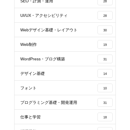
SEO・計測・運用
28
UI/UX・アクセシビリティ
28
Webデザイン基礎・レイアウト
30
Web制作
19
WordPress・ブログ構築
31
デザイン基礎
14
フォント
10
プログラミング基礎・開発運用
31
仕事と学習
18