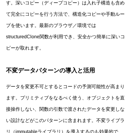
す。深いコピー（ディープコピー）は入れ子構造も含め
て完全にコピーを行う方法で、構造化コピーや手動ルー
プを使います。最新のブラウザ／環境では
structuredClone関数が利用でき、安全かつ簡単に深いコ
ピーが取れます。
不変データパターンの導入と活用
データを変更不可とするとコードの予測可能性が高まり
ます。プリミティブをなるべく使う、オブジェクトを直
接操作しない、関数の引数で渡されたデータを変更しな
い設計などがこのパターンに含まれます。不変ライブラ
リ（immutableライブラリ）を導入するのも効果的で、