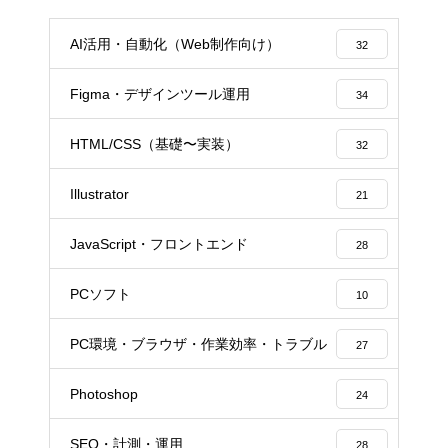
AI活用・自動化（Web制作向け）
32
Figma・デザインツール運用
34
HTML/CSS（基礎〜実装）
32
Illustrator
21
JavaScript・フロントエンド
28
PCソフト
10
PC環境・ブラウザ・作業効率・トラブル
27
Photoshop
24
SEO・計測・運用
28