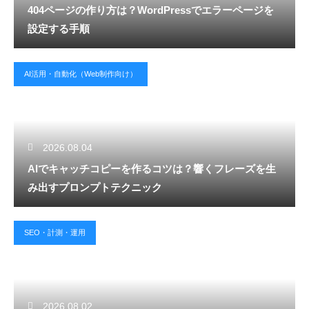
404ページの作り方は？WordPressでエラーページを
設定する手順
AI活用・自動化（Web制作向け）
2026.08.04
AIでキャッチコピーを作るコツは？響くフレーズを生
み出すプロンプトテクニック
SEO・計測・運用
2026.08.02