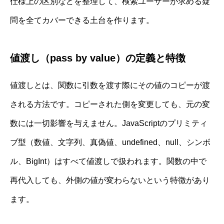
仕様上の区別などを整理して、検索ユーザーが求める疑
問を全てカバーできる土台を作ります。
値渡し（pass by value）の定義と特徴
値渡しとは、関数に引数を渡す際にその値のコピーが渡
される方法です。コピーされた側を変更しても、元の変
数には一切影響を与えません。JavaScriptのプリミティ
ブ型（数値、文字列、真偽値、undefined、null、シンボ
ル、BigInt）はすべて値渡しで扱われます。関数の中で
再代入しても、外側の値が変わらないという特徴があり
ます。