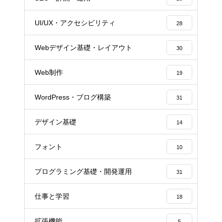
UI/UX・アクセシビリティ
28
Webデザイン基礎・レイアウト
30
Web制作
19
WordPress・ブログ構築
31
デザイン基礎
14
フォント
10
プログラミング基礎・開発運用
31
仕事と学習
18
拡張機能
5