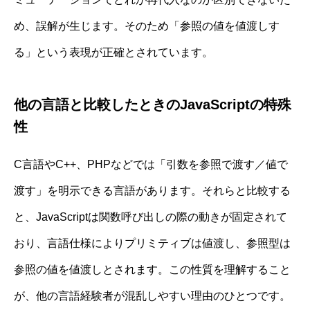
め、誤解が生じます。そのため「参照の値を値渡しす
る」という表現が正確とされています。
他の言語と比較したときのJavaScriptの特殊
性
C言語やC++、PHPなどでは「引数を参照で渡す／値で
渡す」を明示できる言語があります。それらと比較する
と、JavaScriptは関数呼び出しの際の動きが固定されて
おり、言語仕様によりプリミティブは値渡し、参照型は
参照の値を値渡しとされます。この性質を理解すること
が、他の言語経験者が混乱しやすい理由のひとつです。