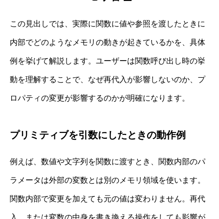
この見出しでは、実際に関数に値や参照を渡したときに
内部でどのようなメモリの動きが起きているかを、具体
例を挙げて解説します。ユーザーは関数呼び出し時の挙
動を理解することで、なぜ再代入が影響しないのか、プ
ロパティの変更が影響するのかが明確になります。
プリミティブを引数にしたときの動作例
例えば、数値や文字列を関数に渡すとき、関数内部のパ
ラメータは外部の変数とは別のメモリ領域を使います。
関数内部で変更を加えても元の値は変わりません。再代
入、または変数の中身を書き換える操作をしても影響が