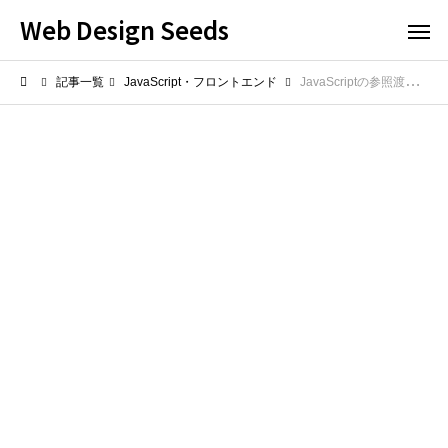
Web Design Seeds
記事一覧
JavaScript・フロントエンド
JavaScriptの参照渡しと値渡しの違いとは？メモリの挙動を理解して正しくデータ管理