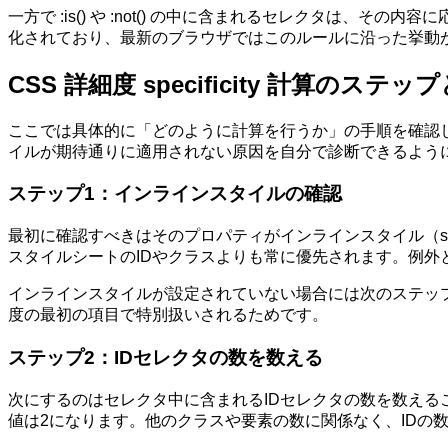
一方で :is() や :not() の中に含まれるセレクタ
化されており、最新のブラウザではこのルールに沿った挙動
CSS 詳細度 specificity 計算のステ
ここでは具体的に「どのように計算を行うか」の手順を確認
イルが期待通りに適用されない原因を自分で診断できるよう
ステップ1：インラインスタイルの確認
最初に確認すべきはそのプロパティがインラインスタイル（s
スタイルシートのIDやクラスよりも常に優先されます。例外とし
インラインスタイルが設定されていない場合には次のステッ
度の最初の項目で特別扱いされるためです。
ステップ2：IDセレクタの数を数える
次にするのはセレクタ中に含まれるIDセレクタの数を数えることです。
値は2になります。他のクラスや要素の数に関係なく、IDの