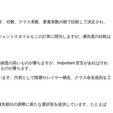
す。ID数、クラス系数、要素系数の順で比較して決定され、
ジェントスタイルもこの計算に関与しますが、優先度の比較は
の高いものが勝ちますが、!important 宣言があればそれ
たものが勝ちます。
されています。代替として階層やレイヤー構造、クラス命名規則を工
とスタイル優先順位の調整に新たな選択肢を提供しています。たとえば