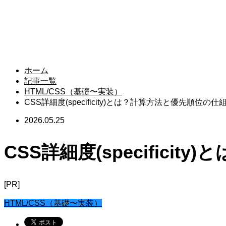
ホーム
記事一覧
HTML/CSS（基礎〜実装）
CSS詳細度(specificity)とは？計算方法と優先順位の
2026.05.25
CSS詳細度(specific
[PR]
HTML/CSS（基礎〜実装）