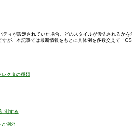
ィが設定されていた場合、どのスタイルが優先されるかを決めるル
、本記事では最新情報をもとに具体例を多数交えて「CSS 詳細度 
セレクタの種類
計測する
ールと例外