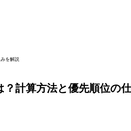
仕組みを解説
ity)とは？計算方法と優先順位