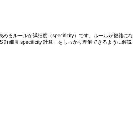
ールが詳細度（specificity）です。ルールが複雑にな
specificity 計算」をしっかり理解できるように解説