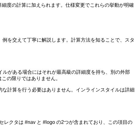
れらが詳細度の計算に加えられます。仕様変更でこれらの挙動が明確
、例を交えて丁寧に解説します。計算方法を知ることで、スタ
タイルがある場合にはそれが最高級の詳細度を持ち、別の外部
てはこの限りではありません。
的な計算を行う必要はありません。インラインスタイルは詳細
レクタは #nav と #logo の2つが含まれており、この項目の