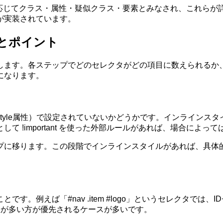
は、その内容に応じてクラス・属性・疑似クラス・要素とみなされ、こ
が実装されています。
ップとポイント
します。各ステップでどのセレクタがどの項目に数えられるか
になります。
tyle属性）で設定されていないかどうかです。インラインス
て !important を使った外部ルールがあれば、場合によっ
プに移ります。この段階でインラインスタイルがあれば、具体
例えば「#nav .item #logo」というセレクタでは、IDセ
数が多い方が優先されるケースが多いです。