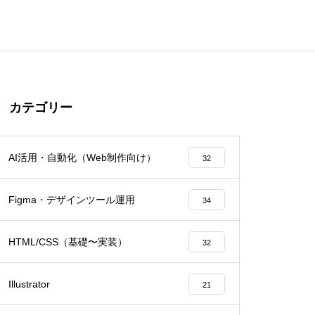
カテゴリー
AI活用・自動化（Web制作向け）
32
Figma・デザインツール運用
34
HTML/CSS（基礎〜実装）
32
Illustrator
21