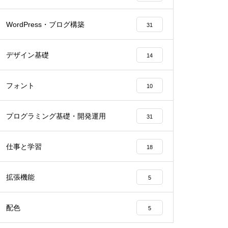
WordPress・ブログ構築
31
デザイン基礎
14
フォント
10
プログラミング基礎・開発運用
31
仕事と学習
18
拡張機能
5
配色
5