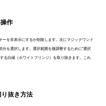
本操作
ヤーを非表示にするか削除します。次にマジックワンド
部分を選択します。選択範囲を微調整するために“選択
留する白縁（ホワイトフリンジ）を取り除きます。これ
。
切り抜き方法