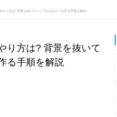
るやり方は? 背景を抜いてシンプルな白ロゴを作る手順を解説
やり方は? 背景を抜いて
作る手順を解説