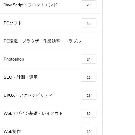
JavaScript・フロントエンド
28
PCソフト
10
PC環境・ブラウザ・作業効率・トラブル
27
Photoshop
24
SEO・計測・運用
28
UI/UX・アクセシビリティ
28
Webデザイン基礎・レイアウト
30
Web制作
19