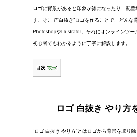
ロゴに背景があると印象が雑になったり、配置
す。そこで“白抜き”ロゴを作ることで、どん
PhotoshopやIllustrator、それにオ
初心者でもわかるように丁寧に解説します。
目次
[
表示
]
ロゴ 白抜き やり
“ロゴ 白抜き やり方”とはロゴから背景を取